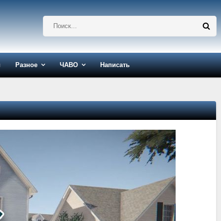
ы
Разное
ЧАВО
Написать