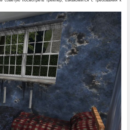
же советую посмотреть трейлер, ознакомится с требования к