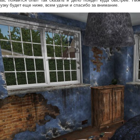
вас появится опыт так сказать и дело пойдет куда быстрее. Ни
рузку будет еще ниже, всем удачи и спасибо за внимание.