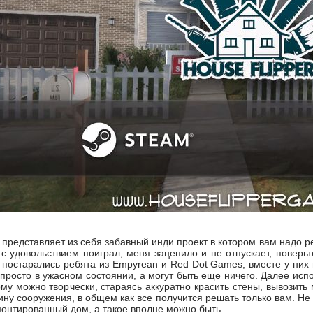
ра представляет из себя забавный инди проект в котором вам надо 
 с удовольствием поиграл, меня зацепило и не отпускает, поверь
, постарались ребята из Empyrean и
Red Dot Games, вместе у них 
 просто в ужасном состоянии, а могут быть еще ничего. Далее исп
му можно творчески, стараясь аккуратно красить стены, вывозить 
ину сооружения, в общем как все получится решать только вам. Не
монтированный дом, а такое вполне можно быть.