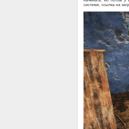
начинать, но потом у 
системе, ссылка на заг