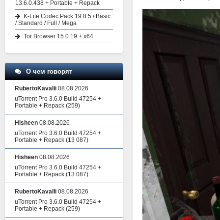
13.6.0.438 + Portable + Repack
K-Lite Codec Pack 19.8.5 / Basic
/ Standard / Full / Mega
Tor Browser 15.0.19 + x64
О чем говорят
RubertoKavalli
08.08.2026
uTorrent Pro 3.6.0 Build 47254 +
Portable + Repack
(259)
Hisheen
08.08.2026
uTorrent Pro 3.6.0 Build 47254 +
Portable + Repack
(13 087)
Hisheen
08.08.2026
uTorrent Pro 3.6.0 Build 47254 +
Portable + Repack
(13 087)
RubertoKavalli
08.08.2026
uTorrent Pro 3.6.0 Build 47254 +
Portable + Repack
(259)