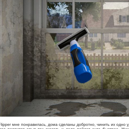
lipper мне понравилась, дома сделаны добротно, чинить их одно уд