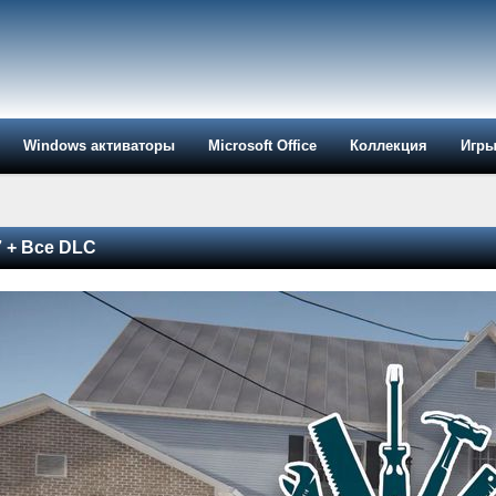
Windows активаторы
Microsoft Office
Коллекция
Игр
7 + Все DLC