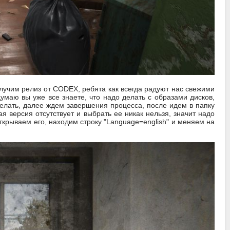
олучим релиз от CODEX, ребята как всегда радуют нас свежими
умаю вы уже все знаете, что надо делать с образами дисков,
сделать, далее ждем завершения процесса, после идем в папку
я версия отсутствует и выбрать ее никак нельзя, значит надо
 Открываем его, находим строку "Language=english" и меняем на