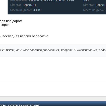
 для вас даром
я версия
r - последняя версия бесплатно
ый текст, вам надо зарегистрироваться, набрать 5 комментариев, по
осы, читать внимательно: