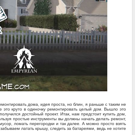
ремонтировать дома, идея проста, но блин, я раньше с таким не
те это круто в одиночку ремонтировать целый дом. Вышло это
получился достойный проект. Итак, нам предстоит купить дом,
ользуя простые инструменты вы должны начать делать ремонт,
мусор, ломать перегородки и так далее. А можно просто взять
 забываем латать крышу, следить за батареями, ведь не хотите