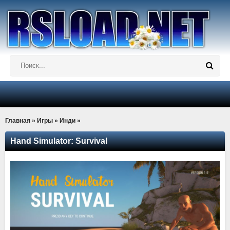
Главная
»
Игры
»
Инди
»
Hand Simulator: Survival