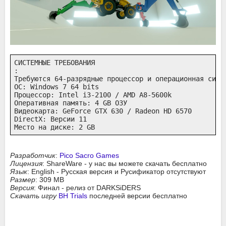
СИСТЕМНЫЕ ТРЕБОВАНИЯ

:

Требуются 64-разрядные процессор и операционная систе
ОС: Windows 7 64 bits

Процессор: Intel i3-2100 / AMD A8-5600k

Оперативная память: 4 GB ОЗУ

Видеокарта: GeForce GTX 630 / Radeon HD 6570

DirectX: Версии 11

Место на диске: 2 GB
Разработчик
:
Pico Sacro Games
Лицензия
: ShareWare - у нас вы можете скачать бесплатно
Язык
: English - Русская версия и Русификатор отсутствуют
Размер
: 309 MB
Версия
: Финал - релиз от DARKSiDERS
Скачать игру
BH Trials
последней версии бесплатно