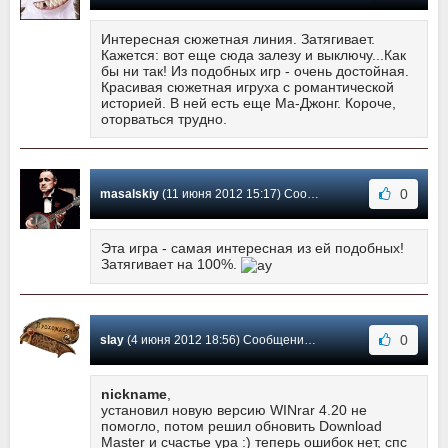
Интересная сюжетная линия. Затягивает.
Кажется: вот еще сюда залезу и выключу...Как
бы ни так! Из подобных игр - очень достойная.
Красивая сюжетная игруха с романтической
историей. В ней есть еще Ма-Джонг. Короче,
оторваться трудно.
0
masalskiy
(11 июня 2012 15:17) Сообщение #6
Эта игра - самая интересная из ей подобных!
Затягивает на 100%.
0
slay
(4 июня 2012 18:56) Сообщение #5
nickname
,
установил новую версию WINrar 4.20 не
помогло, потом решил обновить Download
Master и счастье ура :) теперь ошибок нет, спс