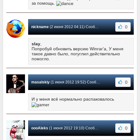
за помощь.
0
nickname
(2 июня 2012 04:11) Сообщение #4
slay
,
Попробуй обновить версию Winrar'a, У меня
такое давно было, погуглил действительно
помогло.
0
masalskiy
(1 июня 2012 19:52) Сообщение #3
И у меня всё нормально распаковалось
0
oooAleks
(1 июня 2012 19:10) Сообщение #2