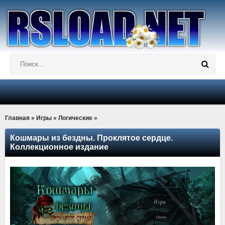
Главная
»
Игры
»
Логические
»
Кошмары из бездны. Проклятое сердце.
Коллекционное издание