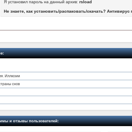
Я установил пароль на данный архив:
rsload
Не знаете, как установить/распаковать/скачать? Антивирус 
е:
ия. Иллюзии
 страны снов
мы и отзывы пользователей: