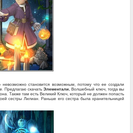
о невозможно становится возможным, потому что ее создали
ре. Предлагаю скачать
Элементали.
Волшебный ключ, тогда вы
рона. Также там есть Великий Ключ, который не должен попасть
воей сестры Лилиан. Раньше его сестра была хранительницей