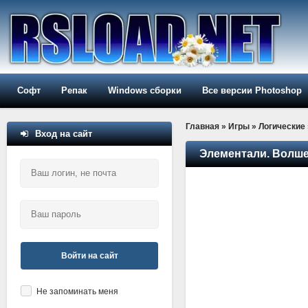
Софт
Репак
Windows сборки
Все версии Photoshop
Главная
»
Игры
»
Логические
Вход на сайт
Элементали. Волш
Войти на сайт
Не запоминать меня