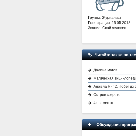
Группа: Журналист
Регистрация: 15.05.2018
Звание: Свой человек
Читайте также по тем
Долина магов
Магическая энциклопед
Анжела Янг 2. Побег из
Остров секретов
4 элемента
Обсуждение програм