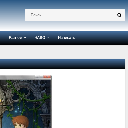
ы
Разное
ЧАВО
Написать