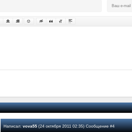
Написал:
vova55
(24 октября 2011 02:35) Сообщение #4