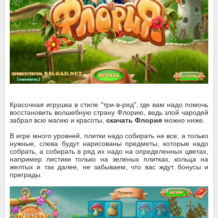
Красочная игрушка в стиле "три-в-ряд", где вам надо помочь
восстановить волшебную страну Флорию, ведь злой чародей
забрал всю магию и красоты,
скачать Флория
можно ниже.
В игре много уровней, плитки надо собирать не все, а только
нужные, слева будут нарисованы предметы, которые надо
собрать, а собирать в ряд их надо на определенных цветах,
например листики только на зеленых плитках, кольца на
желтых и так далее, не забываем, что вас ждут бонусы и
преграды.