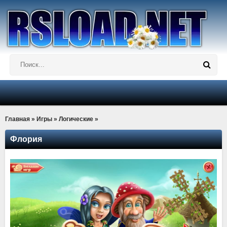
Главная
»
Игры
»
Логические
»
Флория