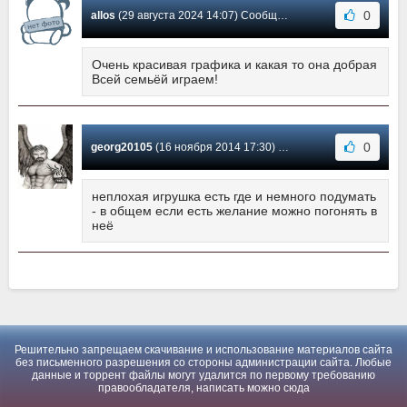
0
allos
(29 августа 2024 14:07) Сообщение #2
Очень красивая графика и какая то она добрая
Всей семьёй играем!
0
georg20105
(16 ноября 2014 17:30) Сообщение #1
неплохая игрушка есть где и немного подумать
- в общем если есть желание можно погонять в
неё
Решительно запрещаем скачивание и использование материалов сайта
без письменного разрешения со стороны администрации сайта. Любые
данные и торрент файлы могут удалится по первому требованию
правообладателя, написать можно
сюда