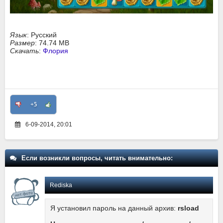
Язык
: Русский
Размер
: 74.74 MB
Скачать
:
Флория
+5
6-09-2014, 20:01
Если возникли вопросы, читать внимательно:
Rediska
Я установил пароль на данный архив:
rsload