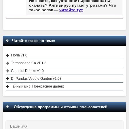
Не знаете, как установить/распаковать/
скачать? Антивирус пугает угрозами? Что
такое репак —
читайте тут
.
Читайте также по теме:
Floria v1.0
Tetrobot and Co v1.1.3
Camelot Deluxe v1.0
Dr Pandas Veggie Garden v1.03
Тайный мир, Прекрасное далеко
Обсуждение программы и отзывы пользователей: