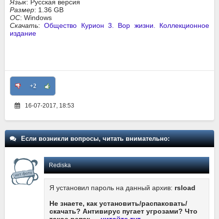
Язык
: Русская версия
Размер
: 1.36 GB
ОС
: Windows
Скачать
:
Общество Курион 3. Вор жизни. Коллекционное
издание
+2
16-07-2017, 18:53
Если возникли вопросы, читать внимательно:
Rediska
Я установил пароль на данный архив:
rsload
Не знаете, как установить/распаковать/
скачать? Антивирус пугает угрозами? Что
такое репак —
читайте тут
.