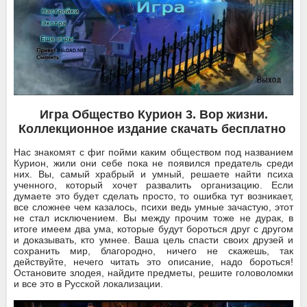
Игра Общество Курион 3. Вор жизни.
Коллекционное издание скачать бесплатно
Нас знакомят с фиг пойми каким обществом под названием
Курион, жили они себе пока не появился предатель среди
них. Вы, самый храбрый и умный, решаете найти психа
ученного, который хочет развалить организацию. Если
думаете это будет сделать просто, то ошибка тут возникает,
все сложнее чем казалось, психи ведь умные зачастую, этот
не стал исключением. Вы между прочим тоже не дурак, в
итоге имеем два ума, которые будут бороться друг с другом
и доказывать, кто умнее. Ваша цель спасти своих друзей и
сохранить мир, благородно, ничего не скажешь, так
действуйте, нечего читать это описание, надо бороться!
Остановите злодея, найдите предметы, решите головоломки
и все это в Русской локализации.