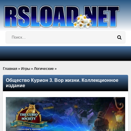
Главная
»
Игры
»
Логические
»
Общество Курион 3. Вор жизни. Коллекционное
издание