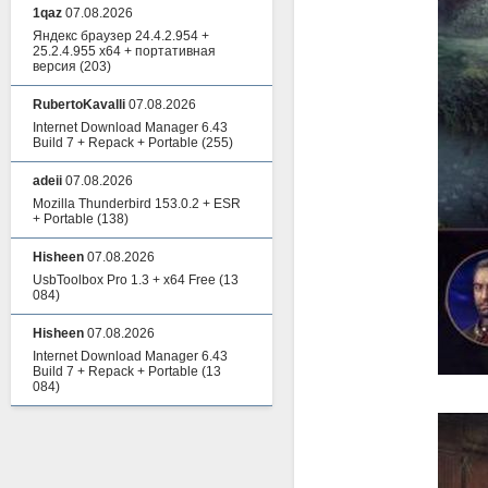
1qaz
07.08.2026
Яндекс браузер 24.4.2.954 +
25.2.4.955 x64 + портативная
версия
(203)
RubertoKavalli
07.08.2026
Internet Download Manager 6.43
Build 7 + Repack + Portable
(255)
adeii
07.08.2026
Mozilla Thunderbird 153.0.2 + ESR
+ Portable
(138)
Hisheen
07.08.2026
UsbToolbox Pro 1.3 + x64 Free
(13
084)
Hisheen
07.08.2026
Internet Download Manager 6.43
Build 7 + Repack + Portable
(13
084)