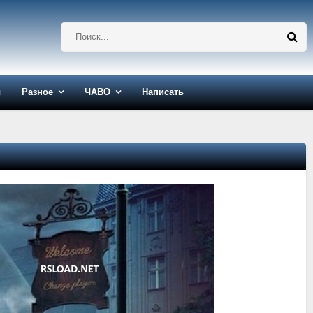
ы
Разное
ЧАВО
Написать