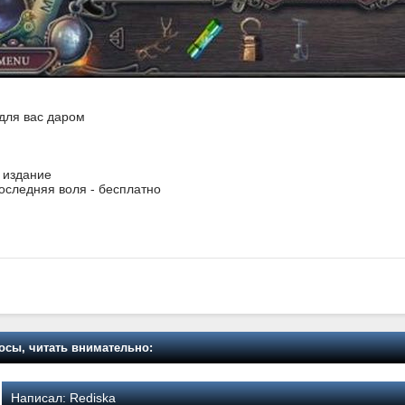
 для вас даром
 издание
Последняя воля - бесплатно
осы, читать внимательно:
Написал:
Rediska