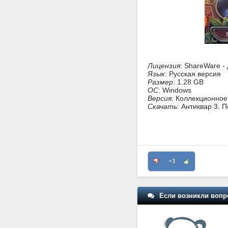
Лицензия
: ShareWare -
Язык
: Русская версия
Размер
: 1.28 GB
ОС
: Windows
Версия
: Коллекционное
Скачать
: Антиквар 3. 
+3
Если возникли вопр