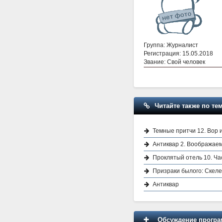
Группа: Журналист
Регистрация: 15.05.2018
Звание: Свой человек
Читайте также по тем
Темные притчи 12. Вор 
Антиквар 2. Воображае
Проклятый отель 10. Ча
Призраки былого: Скеле
Антиквар
Обсуждение програм