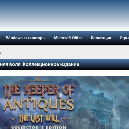
Windows активаторы
Microsoft Office
Коллекция
Игр
»
дняя воля. Коллекционное издание