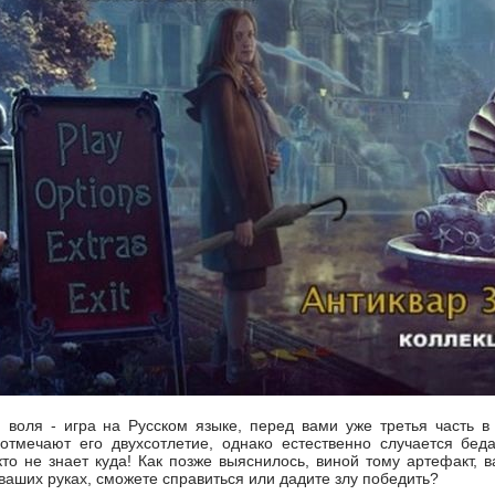
 воля - игра на Русском языке, перед вами уже третья часть в
 отмечают его двухсотлетие, однако естественно случается б
кто не знает куда! Как позже выяснилось, виной тому артефакт, в
 ваших руках, сможете справиться или дадите злу победить?