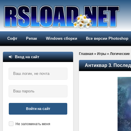
Софт
Репак
Windows сборки
Все версии Photoshop
Главная
»
Игры
»
Логические
Вход на сайт
Антиквар 3. После
Войти на сайт
Не запоминать меня