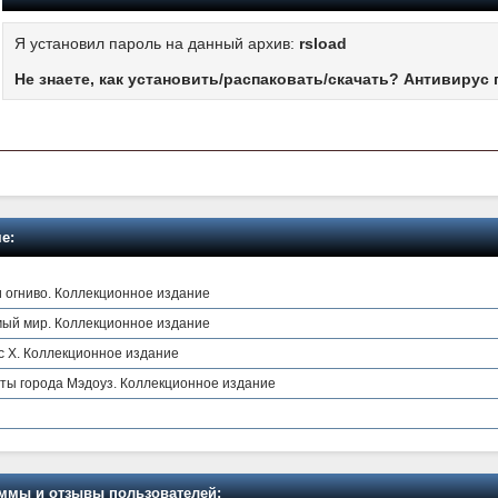
Я установил пароль на данный архив:
rsload
Не знаете, как установить/распаковать/скачать? Антивирус 
е:
и огниво. Коллекционное издание
мый мир. Коллекционное издание
с Х. Коллекционное издание
ты города Мэдоуз. Коллекционное издание
мы и отзывы пользователей: