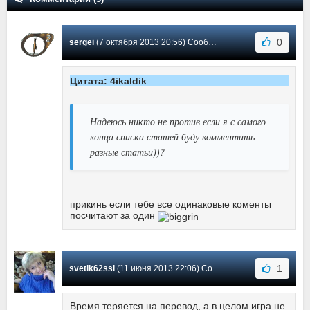
0
sergei
(7 октября 2013 20:56) Сообщение #3
Цитата: 4ikaldik
Надеюсь никто не против если я с самого
конца списка статей буду комментить
разные статьи))?
прикинь если тебе все одинаковые коменты
посчитают за один
1
svetik62ssl
(11 июня 2013 22:06) Сообщение #2
Время теряется на перевод, а в целом игра не