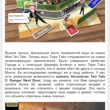
Вышла третья, финальная часть знаменитой игры из серии
Miss Teri Tale. Теперь мисс Тери Тэйл отправляется на новое
захватывающие приключение. Было совершено убийство
Городе и, с помощью Шерифа Аллена, у мисс Тери Тэйл
есть возможность узнать, кто и зачем убил ее друга и соседа
Монти. Ее исследования приведут ее в гущу района. У вас
есть уникальная возможность
скачать бесплатно Teri Tale
3: Danger Next Door
, тогда вы узнаете, что Вам предстоит
пройти более 60 уровней, найти спрятанные загадки и
разузнать, что же случилось с вашим соседом. Эта часть
довольно сложная, приготовьте свои нервы и время, потому
что объекты спрятаны очень хорошо.