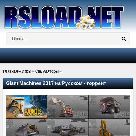
Главная
»
Игры
»
Симуляторы
»
Giant Machines 2017 на Русском - торрент