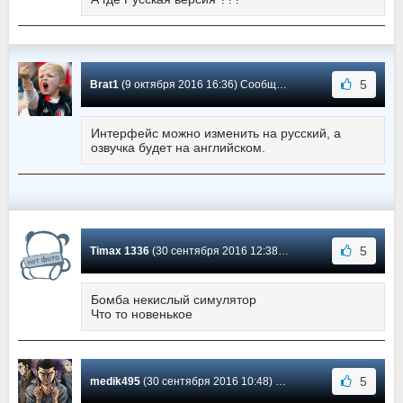
5
Brat1
(9 октября 2016 16:36) Сообщение #1
Интерфейс можно изменить на русский, а
озвучка будет на английском.
5
Timax 1336
(30 сентября 2016 12:38) Сообщение #0
Бомба некислый симулятор
Что то новенькое
5
medik495
(30 сентября 2016 10:48) Сообщение #-1