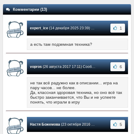
Комментарии (13)
1
expert_ice
(14 декабря 2025 23:39) Сообщение #11
а есть там подземная техника?
6
vopros
(26 августа 2017 17:11) Сообщение #10
не так всё радужно как в описании... игра на
пару часов... не более.
Да, классная здоровая техника, но оно всё так
быстро заканчивается, что Вы и не успеете
понять, что играли в игру
5
Настя Божемова
(23 октября 2016 16:23) Сообщение #9