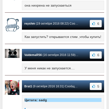
она нихрена не запускаеться
6
reyshm
(19 октября 2016 08:22) Сообщение #8
Как запустить? открывается стим ,чтобы купить!
6
ValdemaR56
(16 октября 2016 11:59) Сообщение #7
У меня никак не запускается....
5
Brat1
(9 октября 2016 16:31) Сообщение #6
Цитата: sadg