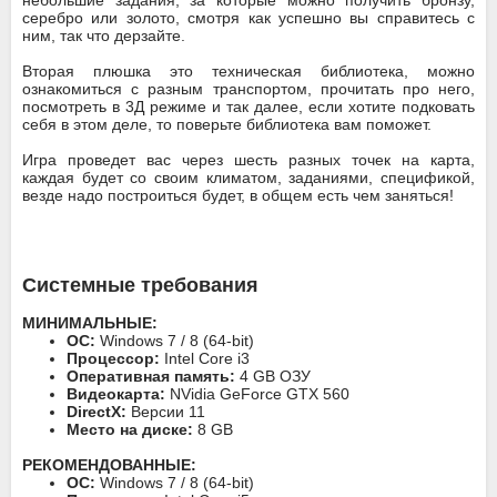
небольшие задания, за которые можно получить бронзу,
серебро или золото, смотря как успешно вы справитесь с
ним, так что дерзайте.
Вторая плюшка это техническая библиотека, можно
ознакомиться с разным транспортом, прочитать про него,
посмотреть в 3Д режиме и так далее, если хотите подковать
себя в этом деле, то поверьте библиотека вам поможет.
Игра проведет вас через шесть разных точек на карта,
каждая будет со своим климатом, заданиями, спецификой,
везде надо построиться будет, в общем есть чем заняться!
Системные требования
МИНИМАЛЬНЫЕ:
ОС:
Windows 7 / 8 (64-bit)
Процессор:
Intel Core i3
Оперативная память:
4 GB ОЗУ
Видеокарта:
NVidia GeForce GTX 560
DirectX:
Версии 11
Место на диске:
8 GB
РЕКОМЕНДОВАННЫЕ:
ОС:
Windows 7 / 8 (64-bit)