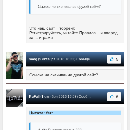
Ссылка на скачивание другой сайт?
Это наш сайт = торрент.
Регистрируйтесь, читайте Правила... и вперед
за ... играми
5
sadg
(9 октября 2016 16:22) Сообщение #5
Ссылка на скачивание другой сайт?
6
RuFull
(1 октября 2016 16:53) Сообщение #4
Цитата: ferr
А где Русская версия ???