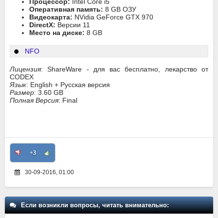
Процессор:
Intel Core i5
Оперативная память:
8 GB ОЗУ
Видеокарта:
NVidia GeForce GTX 970
DirectX:
Версии 11
Место на диске:
8 GB
NFO
Лицензия
: ShareWare - для вас бесплатно, лекарство от
CODEX
Язык
: English + Русская версия
Размер
: 3.60 GB
Полная Версия
: Final
+3
30-09-2016, 01:00
Если возникли вопросы, читать внимательно: