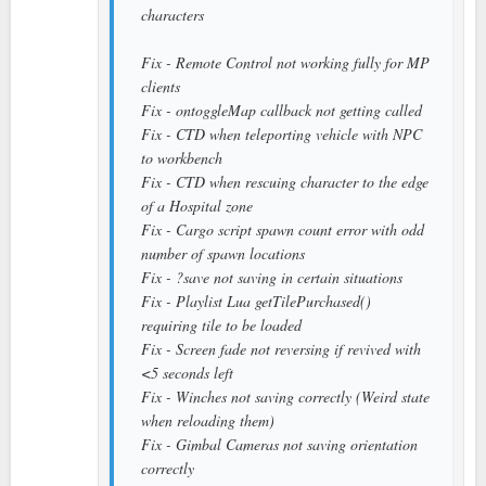
characters
Fix - Remote Control not working fully for MP
clients
Fix - ontoggleMap callback not getting called
Fix - CTD when teleporting vehicle with NPC
to workbench
Fix - CTD when rescuing character to the edge
of a Hospital zone
Fix - Cargo script spawn count error with odd
number of spawn locations
Fix - ?save not saving in certain situations
Fix - Playlist Lua getTilePurchased()
requiring tile to be loaded
Fix - Screen fade not reversing if revived with
<5 seconds left
Fix - Winches not saving correctly (Weird state
when reloading them)
Fix - Gimbal Cameras not saving orientation
correctly