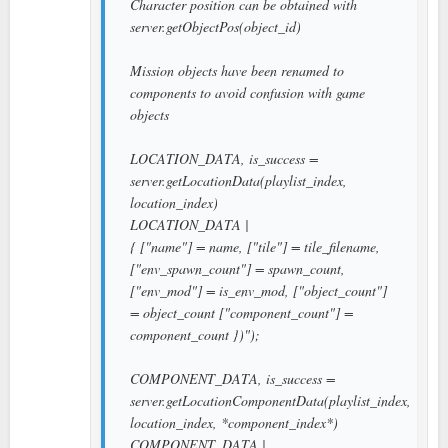
Character position can be obtained with
server.getObjectPos(object_id)
Mission objects have been renamed to
components to avoid confusion with game
objects
LOCATION_DATA, is_success =
server.getLocationData(playlist_index,
location_index)
LOCATION_DATA |
{ ["name"] = name, ["tile"] = tile_filename,
["env_spawn_count"] = spawn_count,
["env_mod"] = is_env_mod, ["object_count"]
= object_count ["component_count"] =
component_count })");
COMPONENT_DATA, is_success =
server.getLocationComponentData(playlist_index,
location_index, *component_index*)
COMPONENT_DATA |