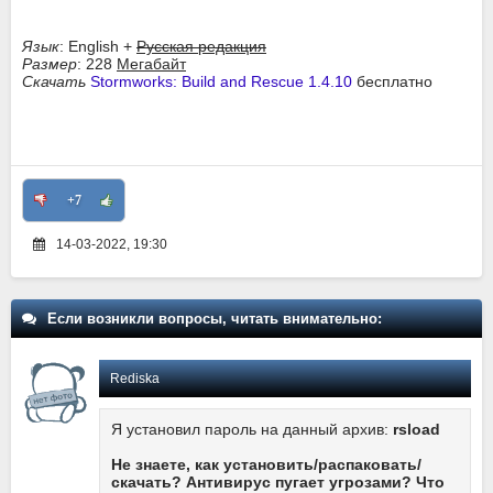
Язык
: English +
Русская редакция
Размер
: 228
Мегабайт
Скачать
Stormworks: Build and Rescue 1.4.10
бесплатно
+7
14-03-2022, 19:30
Если возникли вопросы, читать внимательно:
Rediska
Я установил пароль на данный архив:
rsload
Не знаете, как установить/распаковать/
скачать? Антивирус пугает угрозами? Что