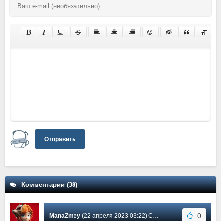
Отправить
Комментарии (38)
0
ManaZmey
(22 апреля 2023 03:22) Сообщение #38