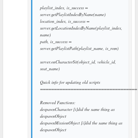
playlist_index, is_success =
server.getPlaylistIndexByName(name)
location_index, is_success =
server.getLocationIndexByName(playlist_index,
name)
path, is_success =
server.getPlaylistPath(playlist_name, is_rom)
server.onCharacterSit(object_id, vehicle_id,
seat_name)
Quick info for updating old scripts
===================================
Removed Functions:
despawnCharacter [i]did the same thing as
despawnObject
despawnMissionObject [i]did the same thing as
despawnObject