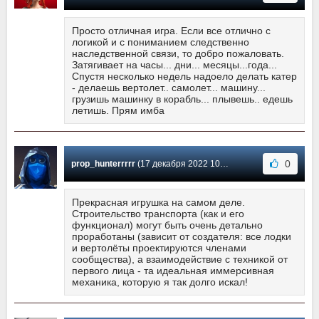
Просто отличная игра. Если все отлично с
логикой и с пониманием следственно
наследственной связи, то добро пожаловать.
Затягивает на часы... дни... месяцы...года...
Спустя несколько недель надоело делать катер
- делаешь вертолет.. самолет... машину...
грузишь машинку в корабль... плывешь.. едешь
летишь. Прям имба
0
prop_hunterrrrr
(17 декабря 2022 10:26) Сообщение #37
Прекрасная игрушка на самом деле.
Строительство транспорта (как и его
функционал) могут быть очень детально
проработаны (зависит от создателя: все лодки
и вертолёты проектируются членами
сообщества), а взаимодействие с техникой от
первого лица - та идеальная иммерсивная
механика, которую я так долго искал!