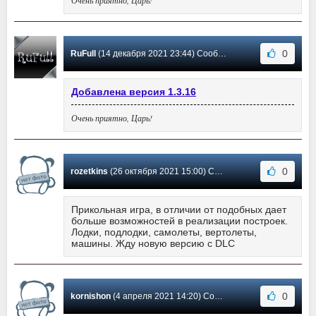
0
RuFull
(14 декабря 2021 23:44) Сообщение #33
Добавлена версия 1.3.16
Очень приятно, Царь!
0
rozetkins
(26 октября 2021 15:00) Сообщение #32
Прикольная игра, в отличии от подобных дает
больше возможностей в реализации построек.
Лодки, подлодки, самолеты, вертолеты,
машины. Жду новую версию с DLC
0
kornishon
(4 апреля 2021 14:20) Сообщение #31