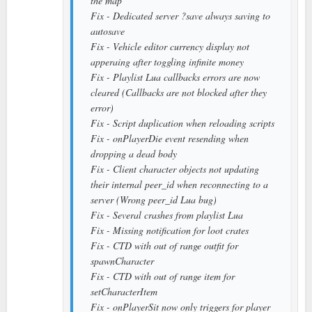
the map
Fix - Dedicated server ?save always saving to
autosave
Fix - Vehicle editor currency display not
apperaing after toggling infinite money
Fix - Playlist Lua callbacks errors are now
cleared (Callbacks are not blocked after they
error)
Fix - Script duplication when reloading scripts
Fix - onPlayerDie event resending when
dropping a dead body
Fix - Client character objects not updating
their internal peer_id when reconnecting to a
server (Wrong peer_id Lua bug)
Fix - Several crashes from playlist Lua
Fix - Missing notification for loot crates
Fix - CTD with out of range outfit for
spawnCharacter
Fix - CTD with out of range item for
setCharacterItem
Fix - onPlayerSit now only triggers for player