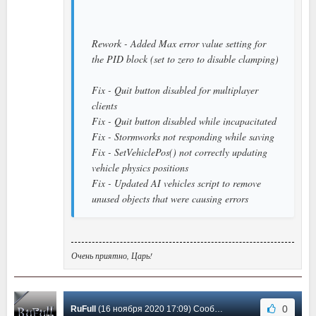
Rework - Added Max error value setting for
the PID block (set to zero to disable clamping)
Fix - Quit button disabled for multiplayer
clients
Fix - Quit button disabled while incapacitated
Fix - Stormworks not responding while saving
Fix - SetVehiclePos() not correctly updating
vehicle physics positions
Fix - Updated AI vehicles script to remove
unused objects that were causing errors
Очень приятно, Царь!
0
RuFull
(16 ноября 2020 17:09) Сообщение #27