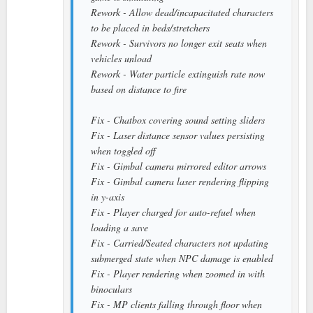
Rework - Allow dead/incapacitated characters
to be placed in beds/stretchers
Rework - Survivors no longer exit seats when
vehicles unload
Rework - Water particle extinguish rate now
based on distance to fire
Fix - Chatbox covering sound setting sliders
Fix - Laser distance sensor values persisting
when toggled off
Fix - Gimbal camera mirrored editor arrows
Fix - Gimbal camera laser rendering flipping
in y-axis
Fix - Player charged for auto-refuel when
loading a save
Fix - Carried/Seated characters not updating
submerged state when NPC damage is enabled
Fix - Player rendering when zoomed in with
binoculars
Fix - MP clients falling through floor when