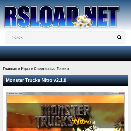
Главная
»
Игры
»
Спортивные-Гонки
»
Monster Trucks Nitro v2.1.0