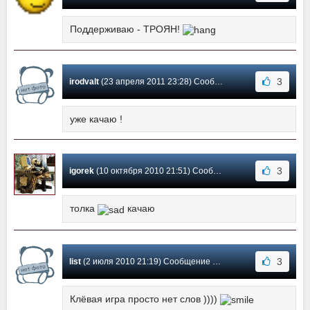
Поддерживаю - ТРОЯН!
3
irodvalt
(23 апреля 2011 23:28) Сообщение #19
уже качаю !
3
igorek
(10 октября 2010 21:51) Сообщение #18
толка
качаю
3
list
(2 июля 2010 21:19) Сообщение #17
Клёвая игра просто нет слов ))))