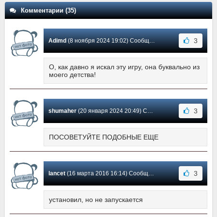
Комментарии (35)
3
Adimd
(8 ноября 2024 19:02) Сообщение #35
О, как давно я искал эту игру, она буквально из
моего детства!
3
shumaher
(20 января 2024 20:49) Сообщение #34
ПОСОВЕТУЙТЕ ПОДОБНЫЕ ЕЩЕ
3
lancet
(16 марта 2016 16:14) Сообщение #33
установил, но не запускается