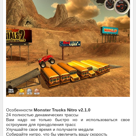
Особенности
Monster Trucks Nitro v2.1.0
24 полностью динамических трассы
Вам надо не только быстро но и использоваться свое
остроумие для преодоления трасс
Улучшайте свое время и получаете медали
Собирайте нитро, что бы увеличить вашу скорость