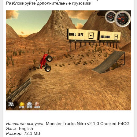
Разблокируйте дополнительные грузовики!
Название выпуска
: Monster.Trucks.Nitro.v2.1.0.Cracked-F4CG
Язык
: English
Размер
: 72.1 MB