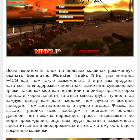
Всем любителям гонок на больших машинах рекомендую
скачать бесплатно Monster Trucks Nitro
, раз команда
F4CG дает нам такую возможность. В игре вам придется
кататься на внедорожных монстрах, выполнять сумашедшие
трюки, такие как мертвая петля или например прыжок через
пропасти, через лопасти, кататься сквозь трубы, туннели. За
каждую трассу вам дают медали, чем лучше и быстрее
проедете, тем соответственно и лучше награда. Физика на
высоте, графика тоже, вообщем я поиграл и остался
доволен, нет никаких нареканий. Трассы открываются по
мере прохождения, еще вам будет даваться возможность
прокатиться на 5 внедорожниках и плюс к этому есть еще и
секретные машинки.