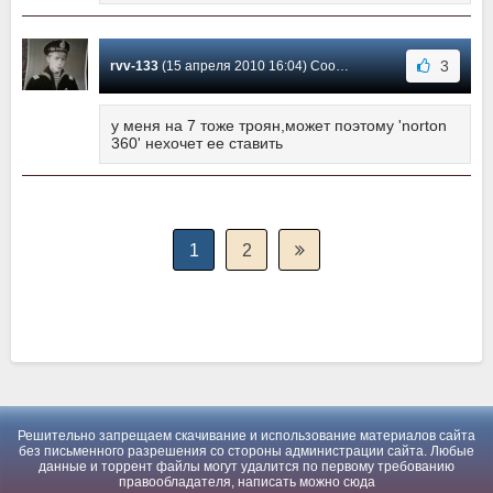
3
rvv-133
(15 апреля 2010 16:04) Сообщение #16
у меня на 7 тоже троян,может поэтому 'norton
360' нехочет ее ставить
1
2
Решительно запрещаем скачивание и использование материалов сайта
без письменного разрешения со стороны администрации сайта. Любые
данные и торрент файлы могут удалится по первому требованию
правообладателя, написать можно
сюда