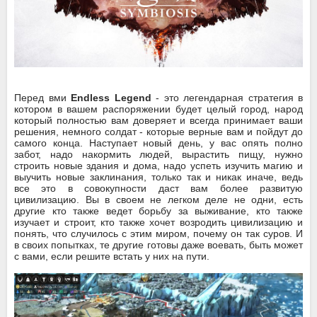
Перед вми
Endless Legend
- это легендарная стратегия в
котором в вашем распоряжении будет целый город, народ
который полностью вам доверяет и всегда принимает ваши
решения, немного солдат - которые верные вам и пойдут до
самого конца. Наступает новый день, у вас опять полно
забот, надо накормить людей, вырастить пищу, нужно
строить новые здания и дома, надо успеть изучить магию и
выучить новые заклинания, только так и никак иначе, ведь
все это в совокупности даст вам более развитую
цивилизацию. Вы в своем не легком деле не одни, есть
другие кто также ведет борьбу за выживание, кто также
изучает и строит, кто также хочет возродить цивилизацию и
понять, что случилось с этим миром, почему он так суров. И
в своих попытках, те другие готовы даже воевать, быть может
с вами, если решите встать у них на пути.