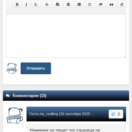
Отправить
Комментарии (15)
0
Гость my_crafting (26 сентября 2025 16:22) Сообщение #15
Нажимаю но пишет что страница не