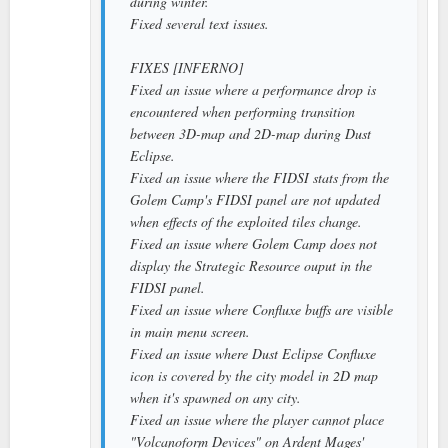
during winter.
Fixed several text issues.
FIXES [INFERNO]
Fixed an issue where a performance drop is
encountered when performing transition
between 3D-map and 2D-map during Dust
Eclipse.
Fixed an issue where the FIDSI stats from the
Golem Camp's FIDSI panel are not updated
when effects of the exploited tiles change.
Fixed an issue where Golem Camp does not
display the Strategic Resource ouput in the
FIDSI panel.
Fixed an issue where Confluxe buffs are visible
in main menu screen.
Fixed an issue where Dust Eclipse Confluxe
icon is covered by the city model in 2D map
when it's spawned on any city.
Fixed an issue where the player cannot place
"Volcanoform Devices" on Ardent Mages'