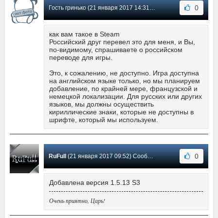
0
Гость гринько (21 января 2017 14:31) Сообщение #6
как вам такое в Steam
Российский друг перевел это для меня, и Вы,
по-видимому, спрашиваете о российском
переводе для игры.
Это, к сожалению, не доступно. Игра доступна
на английском языке только, но мы планируем
добавление, по крайней мере, французской и
немецкой локализации. Для русских или других
языков, мы должны осуществить
кириллические знаки, которые не доступны в
шрифте, который мы используем.
0
RuFull
(21 января 2017 09:52) Сообщение #5
Добавлена версия 1.5.13 S3
Очень приятно, Царь!