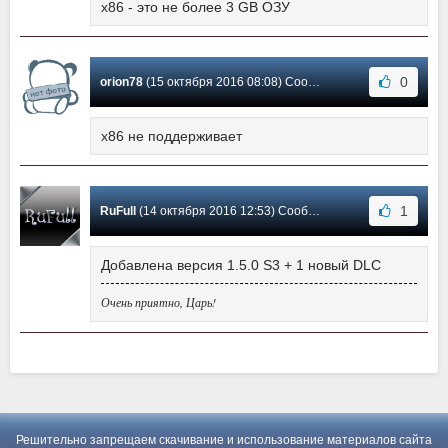
x86 - это не более 3 GB ОЗУ
0
orion78
(15 октября 2016 08:08) Сообщение #2
x86 не поддерживает
1
RuFull
(14 октября 2016 12:53) Сообщение #1
Добавлена версия 1.5.0 S3 + 1 новый DLC
Очень приятно, Царь!
Решительно запрещаем скачивание и использование материалов сайта