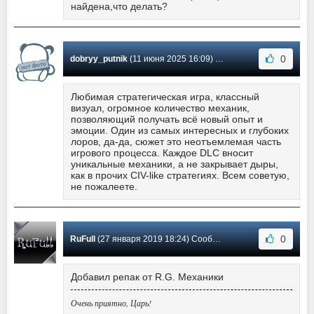
найдена,что делать?
0
dobryy_putnik
(11 июня 2025 16:09) Сообщение #14
Любимая стратегическая игра, классный
визуал, огромное количество механик,
позволяющий получать всё новый опыт и
эмоции. Один из самых интересных и глубоких
лоров, да-да, сюжет это неотъемлемая часть
игрового процесса. Каждое DLC вносит
уникальные механики, а не закрывает дыры,
как в прочих CIV-like стратегиях. Всем советую,
не пожалеете.
0
RuFull
(27 января 2019 18:24) Сообщение #13
Добавил репак от R.G. Механики
Очень приятно, Царь!