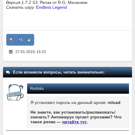
Версия 1.7.2 S3
: Репак от R.G. Механики
Скачать игру
:
Endless Legend
+3
27-01-2019, 15:23
Если возникли вопросы, читать внимательно:
Rediska
Я установил пароль на данный архив:
rsload
Не знаете, как установить/распаковать/
скачать? Антивирус пугает угрозами? Что
такое репак —
читайте тут
.