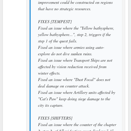
improvement could be constructed on regions
that have no strategic resources.
FIXES [TEMPEST]
Fixed an issue where the "Yellow bathysphere,
yellow bathysphere...", step 2, triggers if the
step 1 of the quest fails.
Fixed an issue where armies using auto-
explore do not dive sunken ruins.
Fixed an issue where Transport Ships are not
affected by vision reduction received from
winter effects.
Fixed an issue where "Dust Focal" does not
deal damage on counter attack.
Fixed an issue where Artillery units affected by
"Cat's Paw" keep doing siege damage to the
city its capture.
FIXES [SHIFTERS]
Fixed an issue where the counter of the chapter
2, step 2, of Allayi faction quest displays "-1"