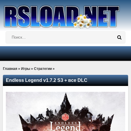
Главная
»
Игры
»
Стратегии
»
Endless Legend v1.7.2 S3 + все DLC