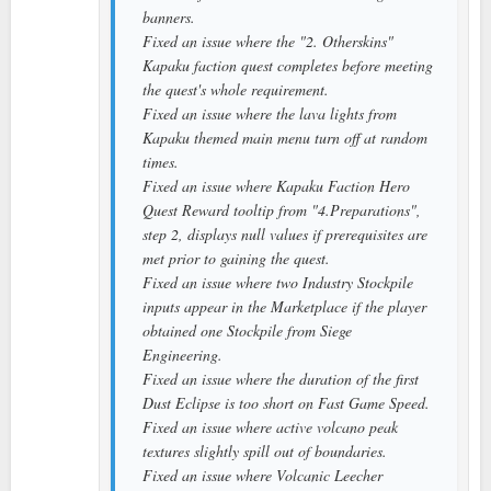
banners.
Fixed an issue where the "2. Otherskins"
Kapaku faction quest completes before meeting
the quest's whole requirement.
Fixed an issue where the lava lights from
Kapaku themed main menu turn off at random
times.
Fixed an issue where Kapaku Faction Hero
Quest Reward tooltip from "4.Preparations",
step 2, displays null values if prerequisites are
met prior to gaining the quest.
Fixed an issue where two Industry Stockpile
inputs appear in the Marketplace if the player
obtained one Stockpile from Siege
Engineering.
Fixed an issue where the duration of the first
Dust Eclipse is too short on Fast Game Speed.
Fixed an issue where active volcano peak
textures slightly spill out of boundaries.
Fixed an issue where Volcanic Leecher