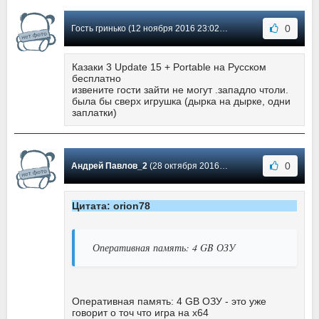
0
Гость гринько (12 ноября 2016 23:02) Сообщение #4
Казаки 3 Update 15 + Portable на Русском
бесплатно
извените гости зайти не могут .западло чтоли.
была бы сверх игрушка (дырка на дырке, одни
заплатки)
0
Андрей Павлов_2
(28 октября 2016 02:33) Сообщение #3
Цитата: orion78
Оперативная память: 4 GB ОЗУ
Оперативная память: 4 GB ОЗУ - это уже
говорит о точ что игра на x64