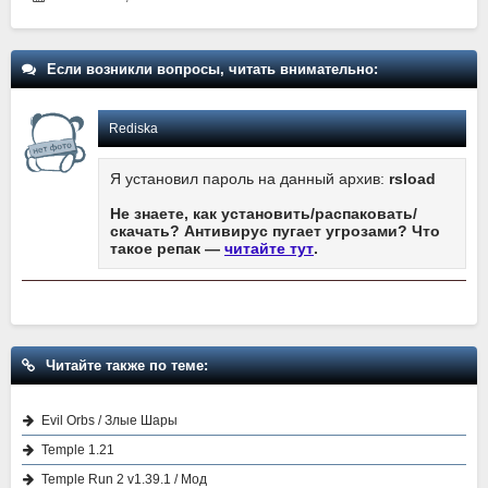
Если возникли вопросы, читать внимательно:
Rediska
Я установил пароль на данный архив:
rsload
Не знаете, как установить/распаковать/
скачать? Антивирус пугает угрозами? Что
такое репак —
читайте тут
.
Читайте также по теме:
Evil Orbs / Злые Шары
Temple 1.21
Temple Run 2 v1.39.1 / Мод