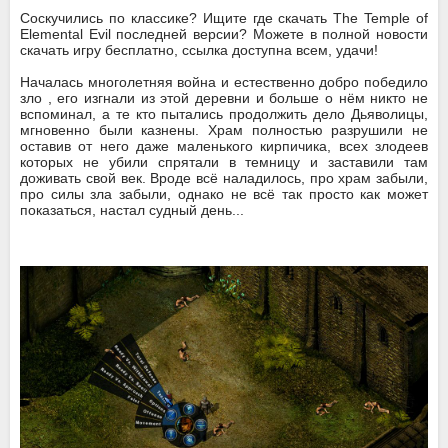
Соскучились по классике? Ищите где скачать The Temple of
Elemental Evil последней версии? Можете в полной новости
скачать игру бесплатно, ссылка доступна всем, удачи!
Началась многолетняя война и естественно добро победило
зло , его изгнали из этой деревни и больше о нём никто не
вспоминал, а те кто пытались продолжить дело Дьяволицы,
мгновенно были казнены. Храм полностью разрушили не
оставив от него даже маленького кирпичика, всех злодеев
которых не убили спрятали в темницу и заставили там
доживать свой век. Вроде всё наладилось, про храм забыли,
про силы зла забыли, однако не всё так просто как может
показаться, настал судный день...