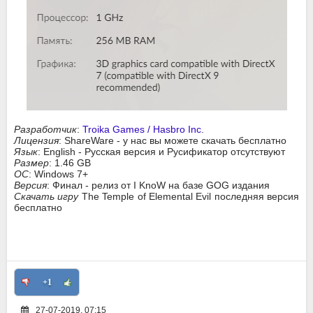
Разработчик
:
Troika Games / Hasbro Inc
.
Лицензия
: ShareWare - у нас вы можете скачать бесплатно
Язык
: English - Русская версия и Русификатор отсутствуют
Размер
: 1.46 GB
ОС
: Windows 7+
Версия
: Финал - релиз от I KnoW на базе GOG издания
Скачать игру
The Temple of Elemental Evil последняя версия
бесплатно
+1
27-07-2019, 07:15