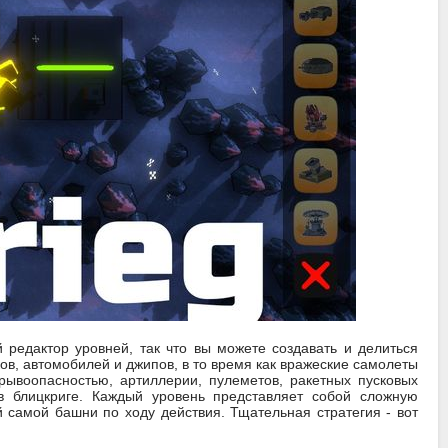
 редактор уровней, так что вы можете создавать и делиться
в, автомобилей и джипов, в то время как вражеские самолеты
рывоопасностью, артиллерии, пулеметов, ракетных пусковых
в блицкриге. Каждый уровень представляет собой сложную
самой башни по ходу действия. Тщательная стратегия - вот