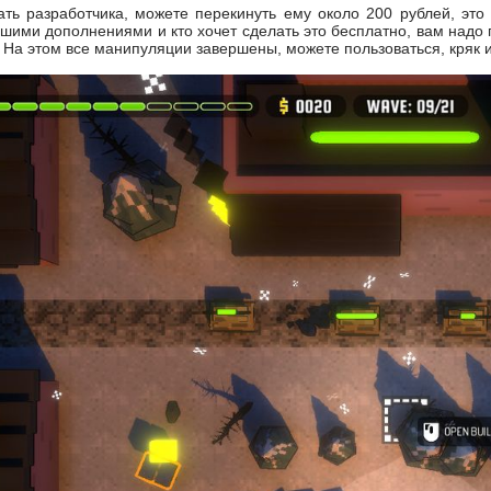
ть разработчика, можете перекинуть ему около 200 рублей, это с
шими дополнениями и кто хочет сделать это бесплатно, вам надо п
! На этом все манипуляции завершены, можете пользоваться, кряк 