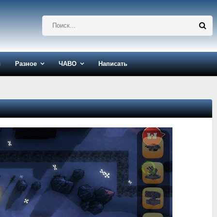
ы
Разное
ЧАВО
Написать