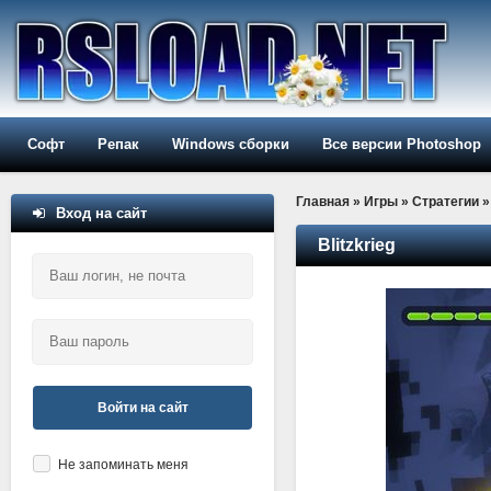
Софт
Репак
Windows сборки
Все версии Photoshop
Главная
»
Игры
»
Стратегии
»
Вход на сайт
Blitzkrieg
Войти на сайт
Не запоминать меня