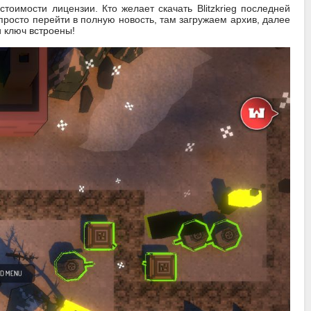
тоимости лицензии. Кто желает скачать Blitzkrieg последней
росто перейти в полную новость, там загружаем архив, далее
и ключ встроены!