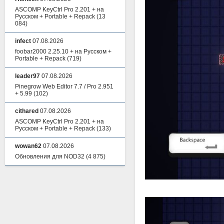
ASCOMP KeyCtrl Pro 2.201 + на
Русском + Portable + Repack
(13
084)
infect
07.08.2026
foobar2000 2.25.10 + на Русском +
Portable + Repack
(719)
leader97
07.08.2026
Pinegrow Web Editor 7.7 / Pro 2.951
+ 5.99
(102)
cithared
07.08.2026
ASCOMP KeyCtrl Pro 2.201 + на
Русском + Portable + Repack
(133)
wowan62
07.08.2026
Обновления для NOD32
(4 875)