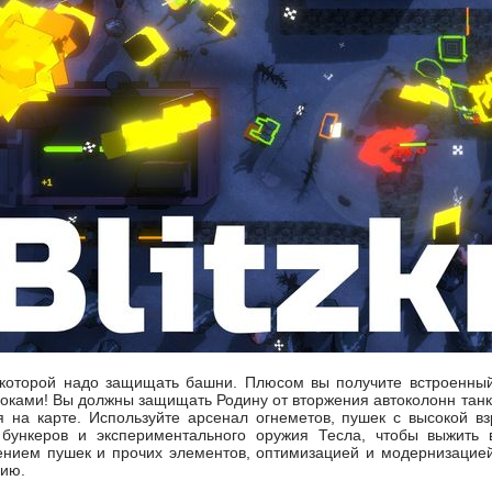
 в которой надо защищать башни. Плюсом вы получите встроенный
роками! Вы должны защищать Родину от вторжения автоколонн танко
 на карте. Используйте арсенал огнеметов, пушек с высокой вз
 бункеров и экспериментального оружия Тесла, чтобы выжить 
нием пушек и прочих элементов, оптимизацией и модернизацией 
нию.