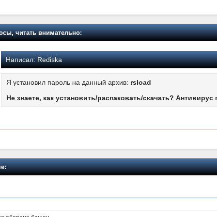
осы, читать внимательно:
Написал:
Rediska
Я установил пароль на данный архив:
rsload
Не знаете, как установить/распаковать/скачать? Антивирус 
е: