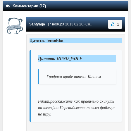
Комментарии (17)
1
Santyaga_
(7 ноября 2013 02:26) Сообщение #17
Цитата: lerachka
Цитата: HUND_WOLF
Графика вроде ничего. Качнем
Ребят,расскажите как правильно скинуть
на телефон.Перекидывает только файлы,а
не игру.