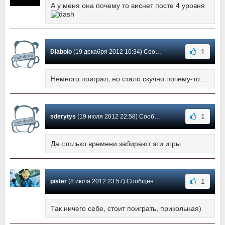
А у меня она почему то виснет посте 4 уровня
1
Diabolo
(19 декабря 2012 10:34) Сообщение #14
Немного поиграл, но стало скучно почему-то...
1
sderytys
(19 июля 2012 22:58) Сообщение #13
Да столько времени забирают эти игры
1
pister
(8 июля 2012 23:57) Сообщение #12
Так ничего себе, стоит поиграть, прикольная)