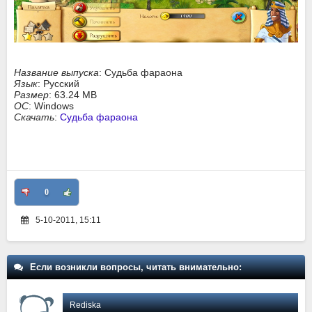
Название выпуска
: Судьба фараона
Язык
: Русский
Размер
: 63.24 MB
ОС
: Windows
Скачать
:
Судьба фараона
0
5-10-2011, 15:11
Если возникли вопросы, читать внимательно:
Rediska