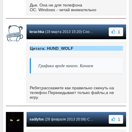
Дык. Она не для телефона
ОС: Windows - читай внимательно
1
lerachka
(18 марта 2013 15:20) Сообщение #16
Цитата: HUND_WOLF
Графика вроде ничего. Качнем
Ребят,расскажите как правильно скинуть на
телефон.Перекидывает только файлы,а не
игру.
1
sadlyfox
(28 февраля 2013 20:08) Сообщение #15