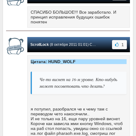
СПАСИБО БОЛЬШОЕ!!! Все заработало. И
принцип исправления будущих ошибок
понятен
1
ScrollLock
(8 октября 2011 01:01) Сообщение #5
Цитата: HUND_WOLF
Че-то виснет на 16-м уровне. Кто-нибудь
может посоветовать что делать?
я потупил, разобрался че к чему там с
переводом чето накосячили..
И не только на 16, еще пару уровней виснет.
Короче как зависла жми кнопку Windows, чтоб
на раб стол попасть, увидиш окно со ссылкой
на лог файл pharaoh.exe.log, смотриш лог