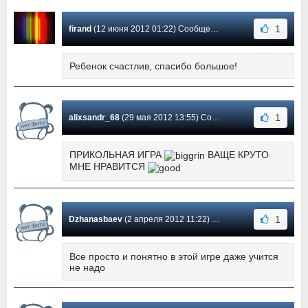
1
firand
(12 июня 2012 01:22) Сообщение #11
Ребенок счастлив, спасибо большое!
1
alixsandr_68
(29 мая 2012 13:55) Сообщение #10
ПРИКОЛЬНАЯ ИГРА
ВАЩЕ КРУТО
МНЕ НРАВИТСЯ
1
Dzhanasbaev
(2 апреля 2012 11:22) Сообщение #9
Все просто и понятно в этой игре даже учится
не надо