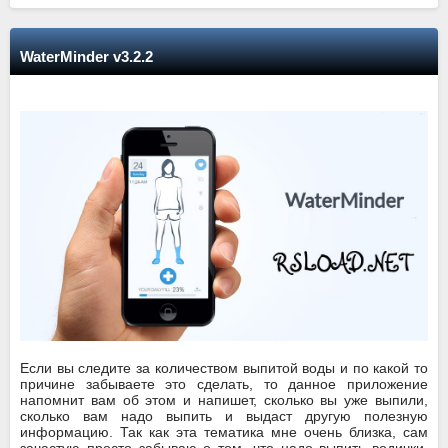
WaterMinder v3.2.2
Если вы следите за количеством выпитой воды и по какой то
причине забываете это сделать, то данное приложение
напомнит вам об этом и напишет, сколько вы уже выпили,
сколько вам надо выпить и выдаст другую полезную
информацию. Так как эта тематика мне очень близка, сам
зачастую просто забываю о том, что надо выпить водички,