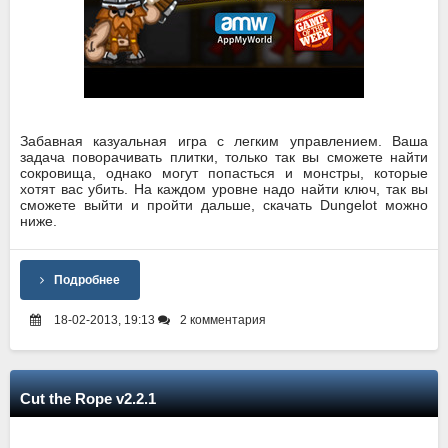
Забавная казуальная игра с легким управлением. Ваша
задача поворачивать плитки, только так вы сможете найти
сокровища, однако могут попасться и монстры, которые
хотят вас убить. На каждом уровне надо найти ключ, так вы
сможете выйти и пройти дальше, скачать Dungelot можно
ниже.
Подробнее
18-02-2013, 19:13
2 комментария
Cut the Rope v2.2.1