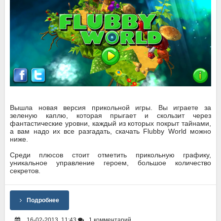
Вышла новая версия прикольной игры. Вы играете за
зеленую каплю, которая прыгает и скользит через
фантастические уровни, каждый из которых покрыт тайнами,
а вам надо их все разгадать, скачать Flubby World можно
ниже.
Среди плюсов стоит отметить прикольную графику,
уникальное управление героем, большое количество
секретов.
Подробнее
16-02-2013, 11:43
1 комментарий