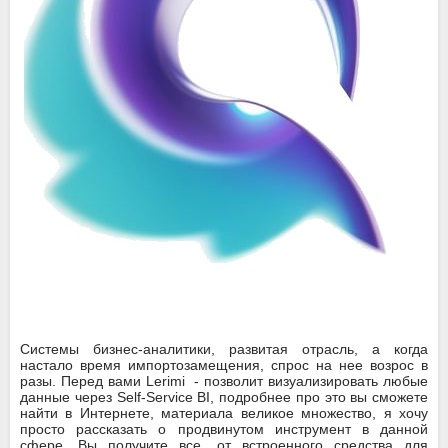
Системы бизнес-аналитики, развитая отрасль, а когда
настало время импортозамещения, спрос на нее возрос в
разы. Перед вами Lerimi - позволит визуализировать любые
данные через Self-Service BI, подробнее про это вы сможете
найти в Интернете, материала великое множество, я хочу
просто рассказать о продвинутом инструмент в данной
сфере. Вы получите все, от встроенного средства для