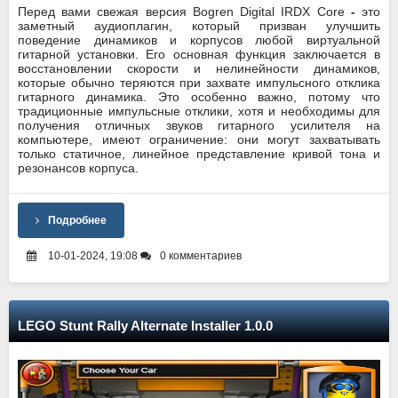
Перед вами свежая версия Bogren Digital IRDX Core
-
это
заметный аудиоплагин, который призван улучшить
поведение динамиков и корпусов любой виртуальной
гитарной установки. Его основная функция заключается в
восстановлении скорости и нелинейности динамиков,
которые обычно теряются при захвате импульсного отклика
гитарного динамика. Это особенно важно, потому что
традиционные импульсные отклики, хотя и необходимы для
получения отличных звуков гитарного усилителя на
компьютере, имеют ограничение: они могут захватывать
только статичное, линейное представление кривой тона и
резонансов корпуса.
Подробнее
10-01-2024, 19:08
0 комментариев
LEGO Stunt Rally Alternate Installer 1.0.0