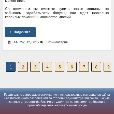
можно ниже.
Со временем вы сможете купить новые машины, не
забываем зарабатывать бонусы, вас ждет несколько
красивых локаций и множество миссий.
Подробнее
14-12-2012, 08:17
3 комментария
1
2
3
4
5
6
7
8
9
Решительно запрещаем скачивание и использование материалов сайта
без письменного разрешения со стороны администрации сайта. Любые
данные и торрент файлы могут удалится по первому требованию
правообладателя, написать можно
сюда