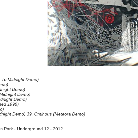
 To Midnight Demo)
Demo)
idnight Demo)
 Midnight Demo)
idnight Demo)
sed 1998)
o)
Midnight Demo) 39. Ominous (Meteora Demo)
kin Park - Underground 12 - 2012