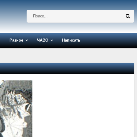
ы
Разное
ЧАВО
Написать