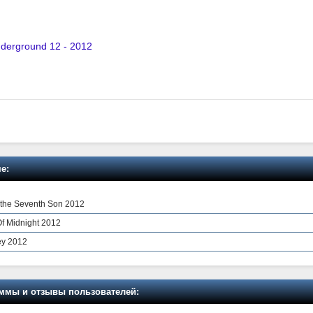
nderground 12 - 2012
е:
 the Seventh Son 2012
Of Midnight 2012
ey 2012
мы и отзывы пользователей: