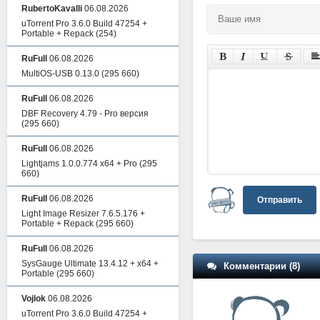
RubertoKavalli
06.08.2026
uTorrent Pro 3.6.0 Build 47254 +
Portable + Repack
(254)
RuFull
06.08.2026
MultiOS-USB 0.13.0
(295 660)
RuFull
06.08.2026
DBF Recovery 4.79 - Pro версия
(295 660)
RuFull
06.08.2026
Lightjams 1.0.0.774 x64 + Pro
(295
660)
RuFull
06.08.2026
Отправить
Light Image Resizer 7.6.5.176 +
Portable + Repack
(295 660)
RuFull
06.08.2026
SysGauge Ultimate 13.4.12 + x64 +
Комментарии (8)
Portable
(295 660)
Vojlok
06.08.2026
uTorrent Pro 3.6.0 Build 47254 +