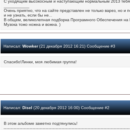
С уходящим высокосным и наступающим нормальным 2013 тебя.
___________
Очень приятно, что на сайте представлен не только варез, но и
и не узнать, если бы не...
В общем, великолепная подборка Програмного Обеспечения на
Музока тожо ножна и вожна. )
Написал:
Wowker
(21 декабря 2012 16:21) Сообщение #3
Спасибо!Линки, моя любимая группа!
Написал:
Disel
(20 декабря 2012 16:00) Сообщение #2
В этом альбоме заметно подтянулись!