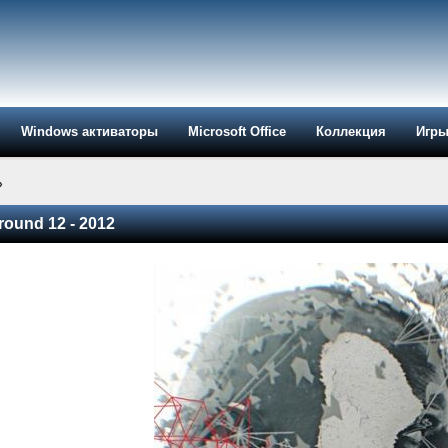
Windows активаторы
Microsoft Office
Коллекция
Игр
»
round 12 - 2012