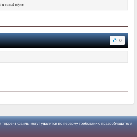
и в свой адрес.
0
 торрент файлы могут удалится по первому требованию правообладателя,