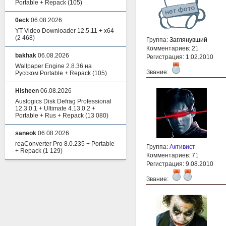
Portable + Repack
(105)
0eck
06.08.2026
YT Video Downloader 12.5.11 + x64
(2 468)
Группа:
Заглянувший
Комментариев: 21
bakhak
06.08.2026
Регистрация: 1.02.2010
Wallpaper Engine 2.8.36 на
Звание:
Русском Portable + Repack
(105)
Hisheen
06.08.2026
Auslogics Disk Defrag Professional
12.3.0.1 + Ultimate 4.13.0.2 +
Portable + Rus + Repack
(13 080)
saneok
06.08.2026
reaConverter Pro 8.0.235 + Portable
Группа:
Активист
+ Repack
(1 129)
Комментариев: 71
Регистрация: 9.08.2010
Звание: