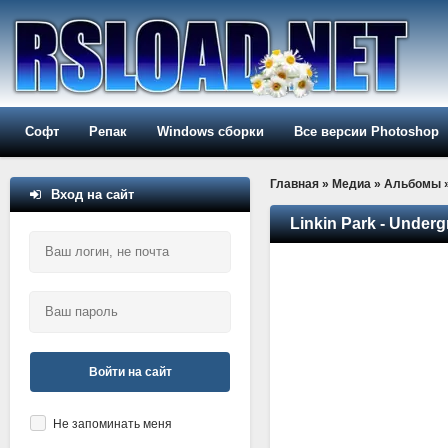
Софт
Репак
Windows сборки
Все версии Photoshop
Главная
»
Медиа
»
Альбомы
Вход на сайт
Linkin Park - Underg
Войти на сайт
Не запоминать меня