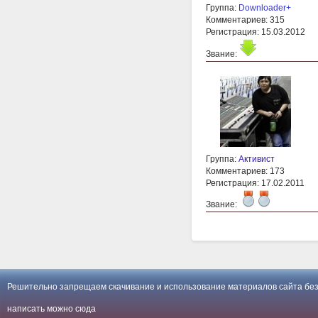
Группа:
Downloader+
Комментариев: 315
Регистрация: 15.03.2012
Звание:
Группа:
Активист
Комментариев: 173
Регистрация: 17.02.2011
Звание:
Решительно запрещаем скачивание и использование материалов сайта без
написать можно
сюда