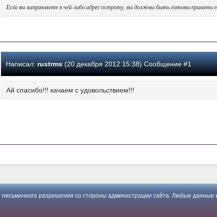
Если вы направляете в чей-либо адрес остроту, вы должны быть готовы принять её 
Написал:
rustrms
(20 декабря 2012 15:38) Сообщение #1
Ай спасибо!!! качаем с удовольствием!!!
 письменного разрешения со стороны администрации сайта. Любые данные и