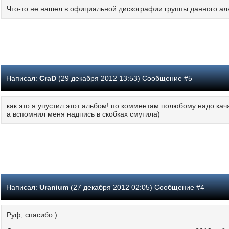
Что-то не нашел в официальной дискографии группы данного а
Написал:
CraD
(29 декабря 2012 13:53) Сообщение #5
как это я упустил этот альбом! по комментам полюбому надо кача
а вспомнил меня надпись в скобках смутила)
Написал:
Uranium
(27 декабря 2012 02:05) Сообщение #4
Руф, спасибо.)