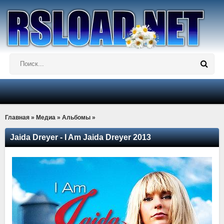
Главная
»
Медиа
»
Альбомы
»
Jaida Dreyer - I Am Jaida Dreyer 2013