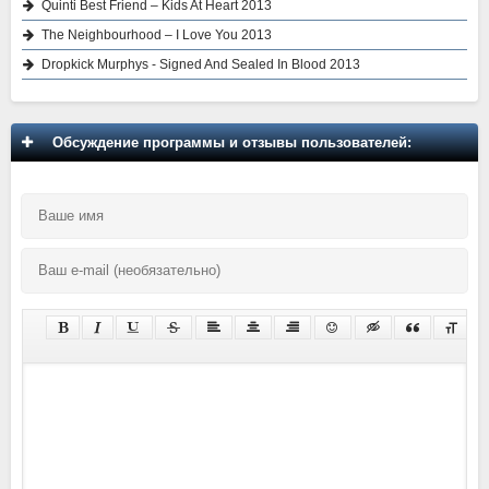
Quinti Best Friend – Kids At Heart 2013
The Neighbourhood – I Love You 2013
Dropkick Murphys - Signed And Sealed In Blood 2013
Обсуждение программы и отзывы пользователей: