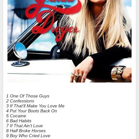
1 One Of Those Guys
2 Confessions
3 If That'll Make You Love Me
4 Put Your Boots Back On
5 Cocaine
6 Bad Habits
7 If That Ain't Love
8 Half Broke Horses
9 Boy Who Cried Love