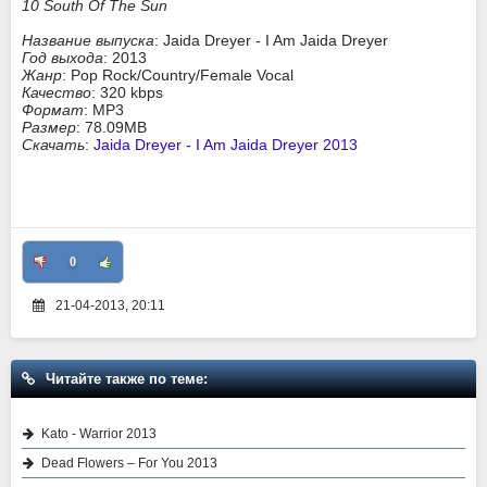
10 South Of The Sun
Название выпуска
: Jaida Dreyer - I Am Jaida Dreyer
Год выхода
: 2013
Жанр
: Pop Rock/Country/Female Vocal
Качество
: 320 kbps
Формат
: MP3
Размер
: 78.09MB
Скачать
:
Jaida Dreyer - I Am Jaida Dreyer 2013
0
21-04-2013, 20:11
Читайте также по теме:
Kato - Warrior 2013
Dead Flowers – For You 2013