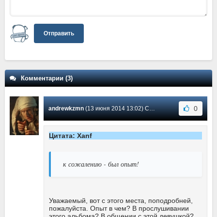
Отправить
Комментарии (3)
0
andrewkzmn
(13 июня 2014 13:02) Сообщение #3
Цитата: Xanf
к сожалению - был опыт!
Уважаемый, вот с этого места, поподробней,
пожалуйста. Опыт в чем? В прослушивании
этого альбома? В общении с этой девушкой?