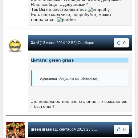
Или, вообще, с девушками?
Так Вы не расстраивайтесь
Есть еще мальчики, попробуйте, может
понравится.
0
Xanf
(13 июня 2014 12:52) Сообщение #2
Цитата: green grass
Красивая девушка на обложке)
это поверхностное впечатление... к сожалению
- был опыт!
0
green grass
(11 сентября 2013 23:57) Сообщение #1