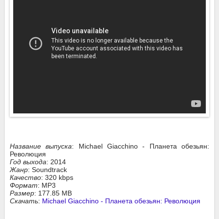
Название выпуска
: Michael Giacchino - Планета обезьян:
Революция
Год выхода
: 2014
Жанр
: Soundtrack
Качество
: 320 kbps
Формат
: MP3
Размер
: 177.85 MB
Скачать
:
Michael Giacchino - Планета обезьян: Революция