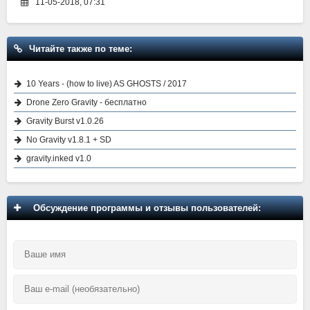
11-05-2018, 07:31
Читайте также по теме:
10 Years - (how to live) AS GHOSTS / 2017
Drone Zero Gravity - бесплатно
Gravity Burst v1.0.26
No Gravity v1.8.1 + SD
gravity.inked v1.0
Обсуждение программы и отзывы пользователей: