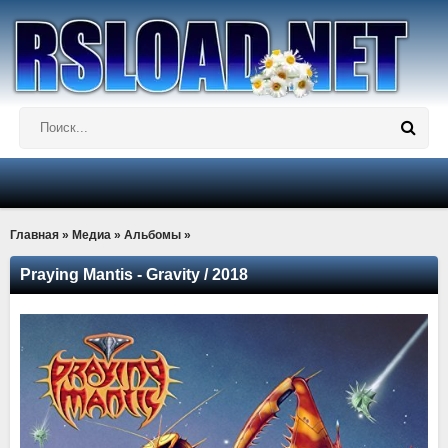
Главная
»
Медиа
»
Альбомы
»
Praying Mantis - Gravity / 2018