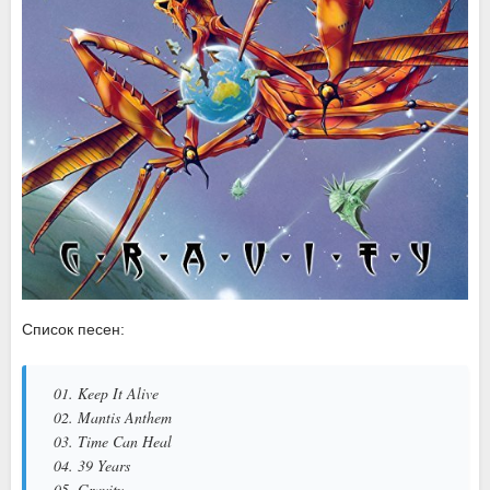
Список песен:
01. Keep It Alive
02. Mantis Anthem
03. Time Can Heal
04. 39 Years
05. Gravity