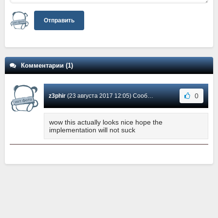
Отправить
Комментарии (1)
0
z3phir
(23 августа 2017 12:05) Сообщение #1
wow this actually looks nice hope the
implementation will not suck