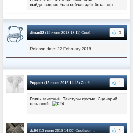
выйдет,вопрос.Если сейчас идёт бета-тест.
0
diman82
(15 июня 2018 18:11) Сообщение #2
Release date: 22 February 2019
1
Pepperr
(13 июня 2018 14:48) Сообщение #1
Ролик зачетный. Текстуры крутые. Сценарий
неплохой.
1
dc64
(13 июня 2018 14:00) Сообщение #0