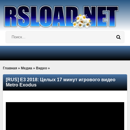
Главная
»
Медиа
»
Видео
»
[RUS] E3 2018: Целых 17 минут игрового видео
Metro Exodus