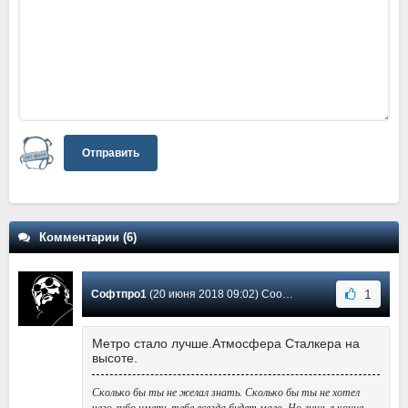
Отправить
Комментарии (6)
1
Софтпро1
(20 июня 2018 09:02) Сообщение #5
Метро стало лучше.Атмосфера Сталкера на
высоте.
Сколько бы ты не желал знать. Сколько бы ты не хотел
чего либо иметь тебе всегда будет мало. Но лишь в конце