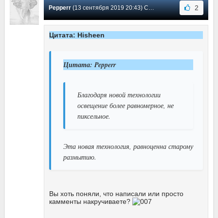
2
Pepperr
(13 сентября 2019 20:43) Сообщение #6
Цитата: Hisheen
Цитата: Pepperr
Благодаря новой технологии
освещение более равномерное, не
пиксельное.
Эта новая технология, равноценна старому
размытию.
Вы хоть поняли, что написали или просто
камменты накручиваете?