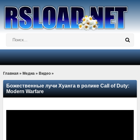
Главная
»
Медиа
»
Видео
»
Божественные лучи Хуанга в ролике Call of Duty:
Modern Warfare