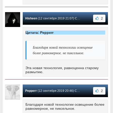
2
Hisheen
(12 сентября 2019 21:07) Сообщение #5
Цитата: Pepperr
Благодаря новой технологии освещение
более равномерное, не пиксельное.
Эта новая технология, равноценна старому
размытию.
2
Pepperr
(12 сентября 2019 20:46) Сообщение #4
Благодаря новой технологии освещение более
равномерное, не пиксельное.