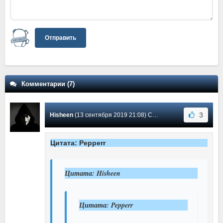
Отправить
Комментарии (7)
3
Hisheen
(13 сентября 2019 21:08) Сообщение #7
Цитата: Pepperr
Цитата: Hisheen
Цитата: Pepperr