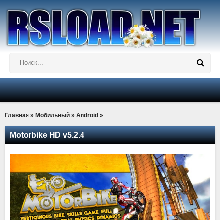
Главная
»
Мобильный
»
Android
»
Motorbike HD v5.2.4