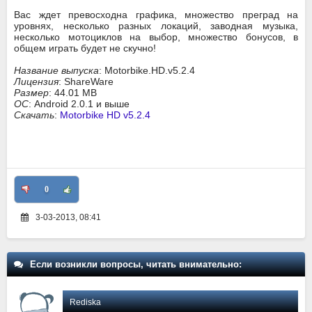
Вас ждет превосходна графика, множество преград на
уровнях, несколько разных локаций, заводная музыка,
несколько мотоциклов на выбор, множество бонусов, в
общем играть будет не скучно!
Название выпуска
: Motorbike.HD.v5.2.4
Лицензия
: ShareWare
Размер
: 44.01 MB
ОС
: Android 2.0.1 и выше
Скачать
:
Motorbike HD v5.2.4
0
3-03-2013, 08:41
Если возникли вопросы, читать внимательно:
Rediska