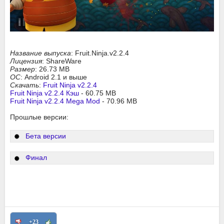
Название выпуска
: Fruit.Ninja.v2.2.4
Лицензия
: ShareWare
Размер
: 26.73 MB
ОС
: Android 2.1 и выше
Скачать
:
Fruit Ninja v2.2.4
Fruit Ninja v2.2.4 Кэш
- 60.75 MB
Fruit Ninja v2.2.4 Mega Mod
- 70.96 MB
Прошлые версии:
Бета версии
Финал
+23