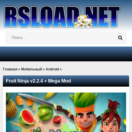
Главная
»
Мобильный
»
Android
»
Fruit Ninja v2.2.4 + Mega Mod