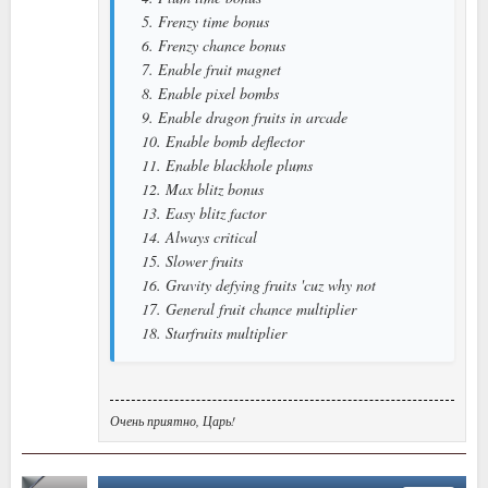
5. Frenzy time bonus
6. Frenzy chance bonus
7. Enable fruit magnet
8. Enable pixel bombs
9. Enable dragon fruits in arcade
10. Enable bomb deflector
11. Enable blackhole plums
12. Max blitz bonus
13. Easy blitz factor
14. Always critical
15. Slower fruits
16. Gravity defying fruits 'cuz why not
17. General fruit chance multiplier
18. Starfruits multiplier
Очень приятно, Царь!