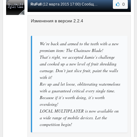
0
RuFull
(12 марта 2015 17:00) Сообщение #14
Изменения в версии 2.2.4
We’re back and armed to the teeth with a new
premium item: The Chainsaw Blade!
That’s right, we accepted Jamie’s challenge
and cooked up a new level of fruit shredding
carnage. Don’t just slice fruit, paint the walls
with it!
Rev up and let loose, obliterating watermelons
with a guaranteed critical every single time.
Because if it’s worth doing, it’s worth
overdoing!
LOCAL MULTIPLAYER is now available on
a wide range of mobile devices. Let the
competition begin!