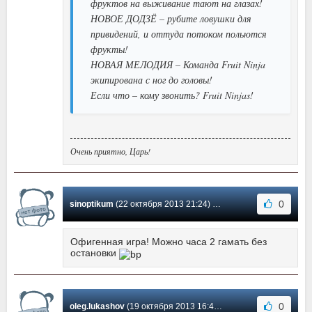
фруктов на выживание тают на глазах!
НОВОЕ ДОДЗЁ – рубите ловушки для
привидений, и оттуда потоком польются
фрукты!
НОВАЯ МЕЛОДИЯ – Команда Fruit Ninja
экипирована с ног до головы!
Если что – кому звонить? Fruit Ninjas!
Очень приятно, Царь!
0
sinoptikum
(22 октября 2013 21:24) Сообщение #3
Офигенная игра! Можно часа 2 гамать без
остановки
0
oleg.lukashov
(19 октября 2013 16:47) Сообщение #2