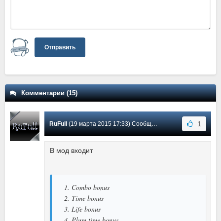
Отправить
Комментарии (15)
1
RuFull
(19 марта 2015 17:33) Сообщение #15
В мод входит
1. Combo bonus
2. Time bonus
3. Life bonus
4. Plum time bonus