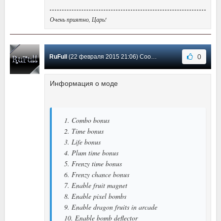
Очень приятно, Царь!
0
RuFull
(22 февраля 2015 21:06) Сообщение #13
Информация о моде
1. Combo bonus
2. Time bonus
3. Life bonus
4. Plum time bonus
5. Frenzy time bonus
6. Frenzy chance bonus
7. Enable fruit magnet
8. Enable pixel bombs
9. Enable dragon fruits in arcade
10. Enable bomb deflector