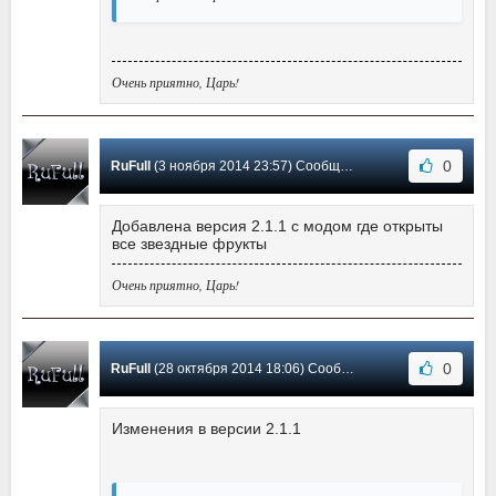
Очень приятно, Царь!
0
RuFull
(3 ноября 2014 23:57) Сообщение #6
Добавлена версия 2.1.1 с модом где открыты
все звездные фрукты
Очень приятно, Царь!
0
RuFull
(28 октября 2014 18:06) Сообщение #5
Изменения в версии 2.1.1