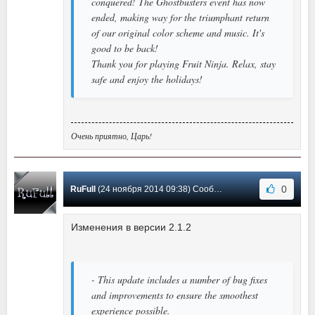
conquered! The Ghostbusters event has now
ended, making way for the triumphant return
of our original color scheme and music. It's
good to be back!
Thank you for playing Fruit Ninja. Relax, stay
safe and enjoy the holidays!
Очень приятно, Царь!
0
RuFull
(24 ноября 2014 09:38) Сообщение #7
Изменения в версии 2.1.2
- This update includes a number of bug fixes
and improvements to ensure the smoothest
experience possible.