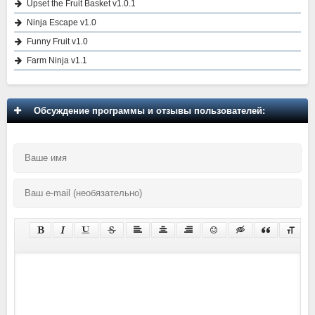
Upset the Fruit Basket v1.0.1
Ninja Escape v1.0
Funny Fruit v1.0
Farm Ninja v1.1
Обсуждение программы и отзывы пользователей: