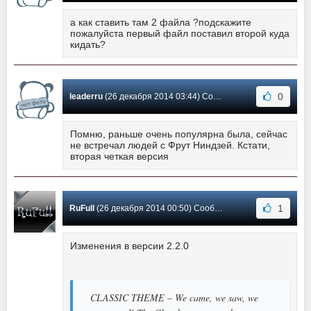
а как ставить там 2 файла ?подскажите
пожалуйста первый файл поставил второй куда
кидать?
0
leaderru
(26 декабря 2014 03:44) Сообщение #9
Помню, раньше очень популярна была, сейчас
не встречал людей с Фрут Ниндзей. Кстати,
вторая четкая версия
1
RuFull
(26 декабря 2014 00:50) Сообщение #8
Изменения в версии 2.2.0
CLASSIC THEME – We came, we saw, we