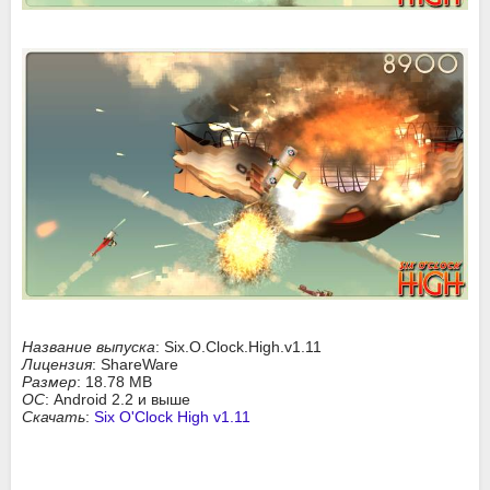
Название выпуска
: Six.O.Clock.High.v1.11
Лицензия
: ShareWare
Размер
: 18.78 MB
ОС
: Android 2.2 и выше
Скачать
:
Six O'Clock High v1.11