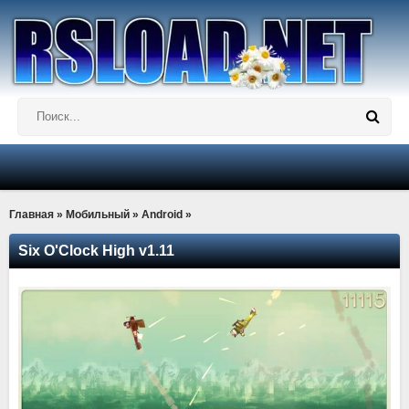
Главная
»
Мобильный
»
Android
»
Six O'Clock High v1.11