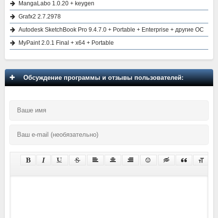
MangaLabo 1.0.20 + keygen
Grafx2 2.7.2978
Autodesk SketchBook Pro 9.4.7.0 + Portable + Enterprise + другие ОС
MyPaint 2.0.1 Final + x64 + Portable
Обсуждение программы и отзывы пользователей: