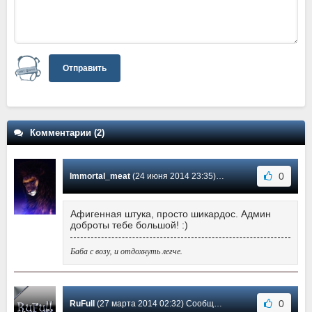
Отправить
Комментарии (2)
0
Immortal_meat
(24 июня 2014 23:35) Сообщение #2
Афигенная штука, просто шикардос. Админ
доброты тебе большой! :)
Баба с возу, и отдохнуть легче.
0
RuFull
(27 марта 2014 02:32) Сообщение #1