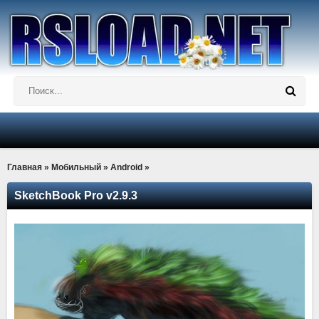
Главная
»
Мобильный
»
Android
»
SketchBook Pro v2.9.3