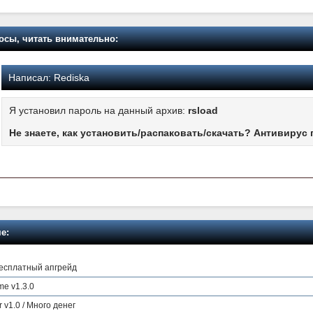
осы, читать внимательно:
Написал:
Rediska
Я установил пароль на данный архив:
rsload
Не знаете, как установить/распаковать/скачать? Антивирус 
е:
 Бесплатный апгрейд
me v1.3.0
r v1.0 / Много денег