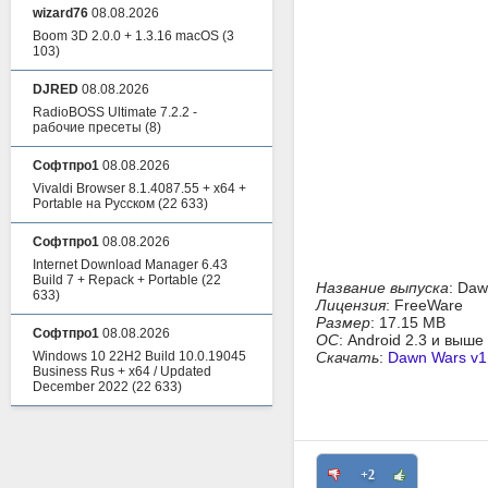
wizard76
08.08.2026
Boom 3D 2.0.0 + 1.3.16 macOS
(3
103)
DJRED
08.08.2026
RadioBOSS Ultimate 7.2.2 -
рабочие пресеты
(8)
Софтпро1
08.08.2026
Vivaldi Browser 8.1.4087.55 + x64 +
Portable на Русском
(22 633)
Софтпро1
08.08.2026
Internet Download Manager 6.43
Build 7 + Repack + Portable
(22
Название выпуска
: Daw
633)
Лицензия
: FreeWare
Размер
: 17.15 MB
Софтпро1
08.08.2026
ОС
: Android 2.3 и выше
Windows 10 22H2 Build 10.0.19045
Скачать
:
Dawn Wars v1
Business Rus + x64 / Updated
December 2022
(22 633)
+2