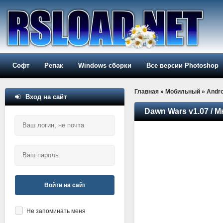
Софт
Репак
Windows сборки
Все версии Photoshop
Главная
»
Мобильный
»
Andro
Вход на сайт
Dawn Wars v1.07 / 
Войти на сайт
Не запоминать меня