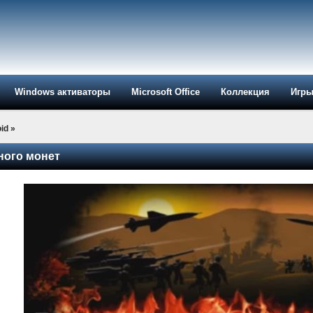
Windows активаторы
Microsoft Office
Коллекция
Игр
id
»
Много монет