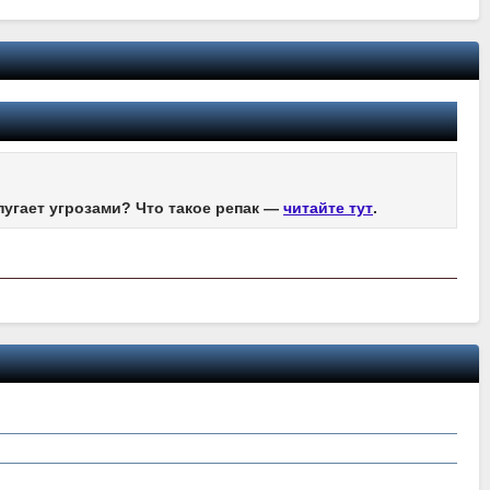
пугает угрозами? Что такое репак —
читайте тут
.