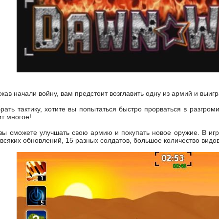
ав начали войну, вам предстоит возглавить одну из армий и выигр
рать тактику, хотите вы попытаться быстро прорваться в разгроми
ит многое!
ы сможете улучшать свою армию и покупать новое оружие. В игр
 всяких обновлений, 15 разных солдатов, большое количество видо