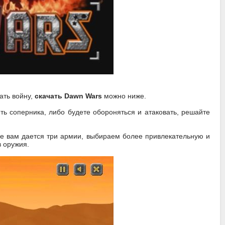
ать войну,
скачать Dawn Wars
можно ниже.
ть соперника, либо будете обороняться и атаковать, решайте
е вам дается три армии, выбираем более привлекательную и
в оружия.