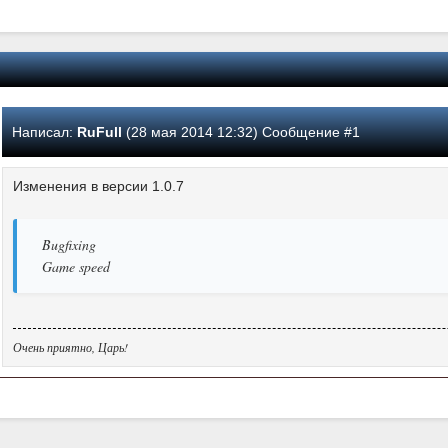
Написал:
RuFull
(28 мая 2014 12:32) Сообщение #1
Изменения в версии 1.0.7
Bugfixing
Game speed
Очень приятно, Царь!