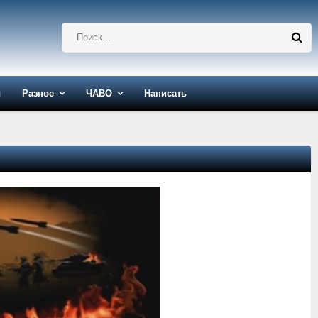
ы
Разное
ЧАВО
Написать