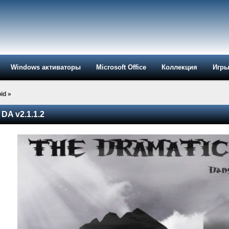
Windows активаторы
Microsoft Office
Коллекция
Игр
id
»
 DA v2.1.1.2