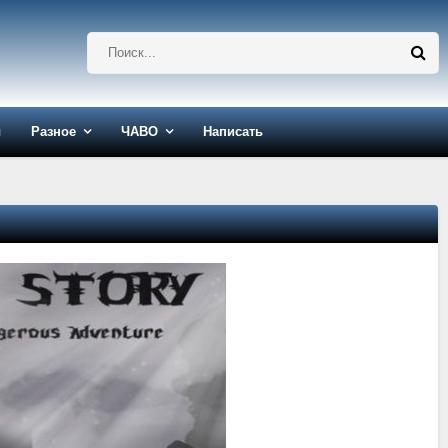
ы
Разное
ЧАВО
Написать