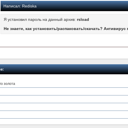
Написал:
Rediska
Я установил пароль на данный архив:
rsload
Не знаете, как установить/распаковать/скачать? Антивирус 
е:
ого золота