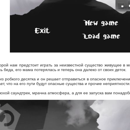
орой нам предстоит играть за неизвестной существо живущее в 
 беда, его мама потерялась и теперь она далеко от своих деток.
 робкого десятка и он решает отправиться в опасное приключение
т, что на его пути будут опасные существа и прочие неприятности
плохой саундтрек, мрачна атмосфера, а для ее запуска вам понад