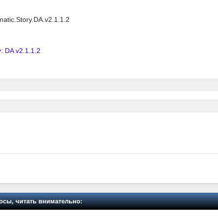
matic.Story.DA.v2.1.1.2
: DA v2.1.1.2
осы, читать внимательно: