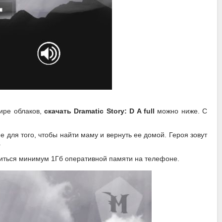
мире облаков,
скачать Dramatic Story: D A full
можно ниже. С
 для того, чтобы найти маму и вернуть ее домой. Героя зовут
.
обиться минимум 1Гб оперативной памяти на телефоне.