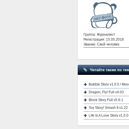
Группа: Журналист
Регистрация: 15.05.2018
Звание: Свой человек
Читайте также по тем
Bubble Story v1.0.5 / Мн
Dragon, Fly! Full v4.03
Block Story Full v5.6.1
Toy Story! Smash It v1.22
Life Is A Love Story v1.0.0