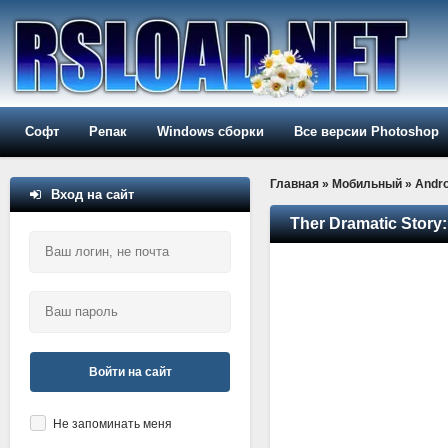
Софт
Репак
Windows сборки
Все версии Photoshop
Главная
»
Мобильный
»
Andro
Вход на сайт
Ther Dramatic Story:
Войти на сайт
Не запоминать меня