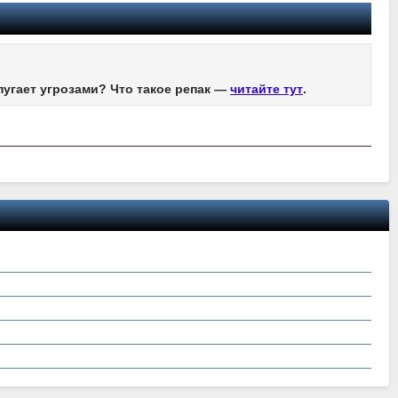
пугает угрозами? Что такое репак —
читайте тут
.