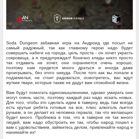
Soda Dungeon забавная игра на Андроид где посыл не
самый радужный, так как главному герою надо будет
совершать набеги на города, цель проста - он хочет украсть
сокровища, а я предупреждал! Конечно клады никто просто
так отдавать не хочет, они охраняются очень хорошо,
поэтому нам придется много драться и иногда даже
проигрывать, без этого никуда. После того как вы попали в
подземелья, не стоит радоваться, осмотритесь, вас ждут
жуткие твари, которые также не дадут вам спокойной жизни.
Вам будут помогать единомышленники, однако умирать они
могут очень часто, поэтому каждый раз надо искать новых.
Для того, чтобы это сделать идем в таверну, ведь там всегда
есть крутые ребята готовые на все, плюс алкоголь льется
ручьем, а он делает из человека геракла, так что желающих
будет много. Проблема в том, что в таверне не так много
людей, вам надо обустроить ее так, чтобы народ пошел к
вам с удовольствием, займитесь делом, привлекайте народ и
нанимайте их!