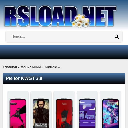
Главная
»
Мобильный
»
Android
»
Pie for KWGT 3.9