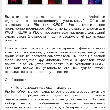
Вы хотите персонализировать свое устройство Android и
сделать его по-настоящему уникальным? Обратите
внимание на
Pie for KWGT
. Это исключительное
приложение предлагает обширную коллекцию виджетов для
KWGT, KLWP и KLCK, позволяя вам настроить домашний
экран, экран блокировки и центр уведомлений как никогда
раньше.
Прежде чем перейти к рассмотрению фантастических
возможностей пакета, давайте проясним одну вещь: это
приложение не является самостоятельным. Чтобы в полной
мере насладиться функциональностью и красотой этого
пакета, на вашем устройстве должен быть установлен KWGT
Pro. Как только вы установите его, вы будете готовы
отправиться в творческое путешествие.
Особенности:
Потрясающая коллекция виджетов:
Pie for KWGT может похвастаться огромным ассортиментом
тщательно продуманных виджетов, которые являются
одновременно стильными и функциональными. Широкий
выбор часов, отображения погоды, музыкальных
проигрывателей, мониторов заряда батареи и т.д. позволит