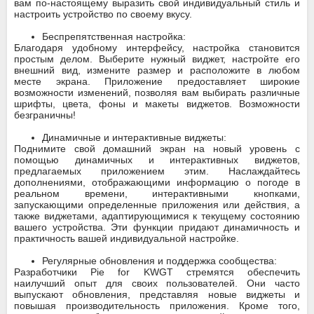
вам по-настоящему выразить свой индивидуальный стиль и
настроить устройство по своему вкусу.
Беспрепятственная настройка:
Благодаря удобному интерфейсу, настройка становится
простым делом. Выберите нужный виджет, настройте его
внешний вид, измените размер и расположите в любом
месте экрана. Приложение предоставляет широкие
возможности изменений, позволяя вам выбирать различные
шрифты, цвета, фоны и макеты виджетов. Возможности
безграничны!
Динамичные и интерактивные виджеты:
Поднимите свой домашний экран на новый уровень с
помощью динамичных и интерактивных виджетов,
предлагаемых приложением этим. Наслаждайтесь
дополнениями, отображающими информацию о погоде в
реальном времени, интерактивными кнопками,
запускающими определенные приложения или действия, а
также виджетами, адаптирующимися к текущему состоянию
вашего устройства. Эти функции придают динамичность и
практичность вашей индивидуальной настройке.
Регулярные обновления и поддержка сообщества:
Разработчики Pie for KWGT стремятся обеспечить
наилучший опыт для своих пользователей. Они часто
выпускают обновления, представляя новые виджеты и
повышая производительность приложения. Кроме того,