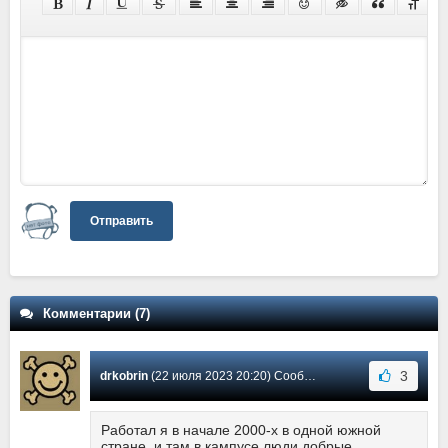
Отправить
Комментарии (7)
3
drkobrin
(22 июля 2023 20:20) Сообщение #5
Работал я в начале 2000-х в одной южной
стране, и там в кампусе люди добрые,