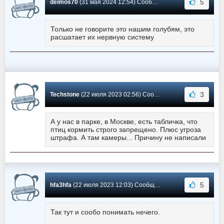
5
deimos70
(31 мая 2024 12:54) Сообщение #1
Только не говорите это нашим голубям, это
расшатает их нервную систему
3
Techstone
(22 июля 2023 02:56) Сообщение #0
А у нас в парке, в Москве, есть табличка, что
птиц кормить строго запрещено. Плюс угроза
штрафа. А там камеры... Причину не написали
5
hfa3hfa
(22 июля 2023 12:03) Сообщение #-1
Так тут и сообо понимать нечего.