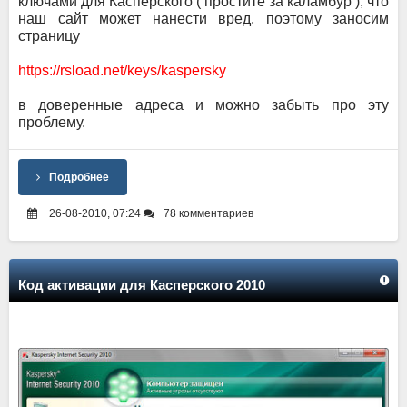
ключами для Касперского ( простите за каламбур ), что
наш сайт может нанести вред, поэтому заносим
страницу
https://rsload.net/keys/kaspersky
в доверенные адреса и можно забыть про эту
проблему.
Подробнее
26-08-2010, 07:24
78 комментариев
Код активации для Касперского 2010