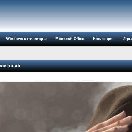
Windows активаторы
Microsoft Office
Коллекция
Игр
зни xatab