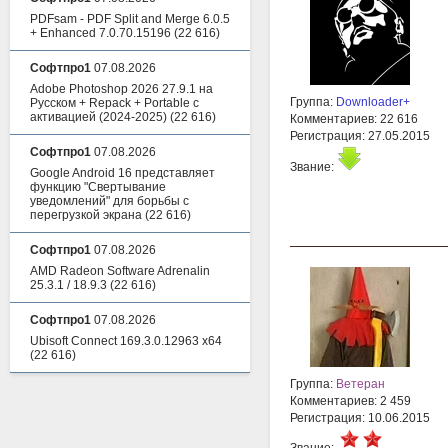
PDFsam - PDF Split and Merge 6.0.5
+ Enhanced 7.0.70.15196
(22 616)
Софтпро1
07.08.2026
Adobe Photoshop 2026 27.9.1 на
Группа:
Downloader+
Русском + Repack + Portable с
активацией (2024-2025)
(22 616)
Комментариев: 22 616
Регистрация: 27.05.2015
Софтпро1
07.08.2026
Звание:
Google Android 16 представляет
функцию "Свертывание
уведомлений" для борьбы с
перегрузкой экрана
(22 616)
Софтпро1
07.08.2026
AMD Radeon Software Adrenalin
25.3.1 / 18.9.3
(22 616)
Софтпро1
07.08.2026
Ubisoft Connect 169.3.0.12963 x64
(22 616)
Группа:
Ветеран
Комментариев: 2 459
Регистрация: 10.06.2015