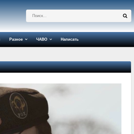
ы
Разное
ЧАВО
Написать