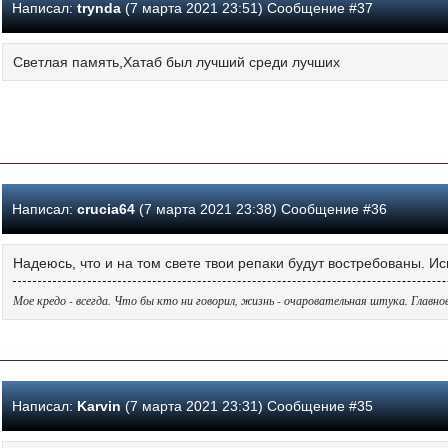
Написал:
trynda
(7 марта 2021 23:51) Сообщение #37
Светлая память,Хатаб был лучший среди лучших
Написал:
crucia64
(7 марта 2021 23:38) Сообщение #36
Надеюсь, что и на том свете твои репаки будут востребованы. Ис
Мое кредо - всегда. Что бы кто ни говорил, жизнь - очаровательная штука. Главно
Написал:
Karvin
(7 марта 2021 23:31) Сообщение #35