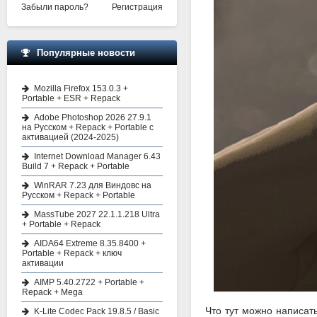
Забыли пароль?
Регистрация
Популярные новости
Mozilla Firefox 153.0.3 +
Portable + ESR + Repack
Adobe Photoshop 2026 27.9.1
на Русском + Repack + Portable с
активацией (2024-2025)
Internet Download Manager 6.43
Build 7 + Repack + Portable
WinRAR 7.23 для Виндовс на
Русском + Repack + Portable
MassTube 2027 22.1.1.218 Ultra
+ Portable + Repack
AIDA64 Extreme 8.35.8400 +
Portable + Repack + ключ
активации
AIMP 5.40.2722 + Portable +
Repack + Mega
Что тут можно написать
K-Lite Codec Pack 19.8.5 / Basic