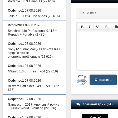
Portable + 8.3.1 macOS
(22 616)
Софтпро1
07.08.2026
Tails 7.10.1 x64 - iso образ
(22 616)
Игорь2011
07.08.2026
Synchredible Professional 9.118 +
Repack + Portable
(2 480)
Софтпро1
07.08.2026
Sony PS5 Pro: Мощная приставка с
эффективным
энергопотреблением
(22 616)
Софтпро1
07.08.2026
NWinfo 1.6.6 + Free + x64
(22 616)
Отправить
Софтпро1
07.08.2026
Blizzard Battle.net 2.49.5.15956
(22
616)
Софтпро1
07.08.2026
Комментарии (61)
Gamescom 2017: Анонсный ролик
Jurassic World Evolution
(22 616)
Софтпро1
07.08.2026