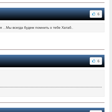
6
 ...Мы всегда будем помнить о тебе Хатаб..
6