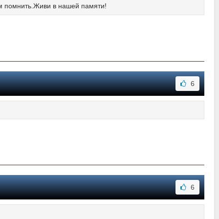
ем помнить.Живи в нашей памяти!
6
6