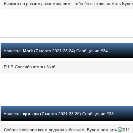
Всякого по разному вспоминаеим - тебе бе светлая память Буд
Написал:
Mork
(7 марта 2021 23:24) Сообщение #34
R.I.P. Спасибо что ты был!
Написал:
кри кри
(7 марта 2021 23:20) Сообщение #33
Соболезнования всем родным и близким. Будем помнить