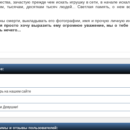
чества, зачастую прежде чем искать игрушку в сети, в начале искал
ям, тысячам, десяткам тысяч людей... Светлая память, о нем 
ины смерти, выкладывать его фотографии, имя и прочую личную и
.
я просто хочу выразить ему огромное уважение, мы о тебе
 нечего...
е:
рь на нашем сайте
ши Девушки!
мы и отзывы пользователей: