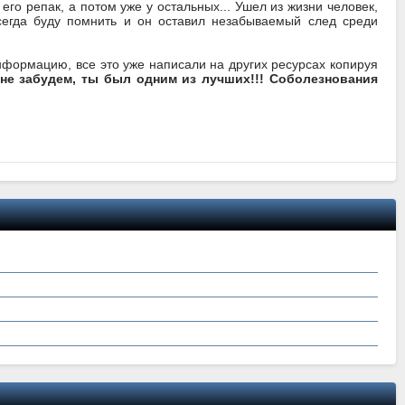
 его репак, а потом уже у остальных... Ушел из жизни человек,
всегда буду помнить и он оставил незабываемый след среди
нформацию, все это уже написали на других ресурсах копируя
 не забудем, ты был одним из лучших!!! Соболезнования