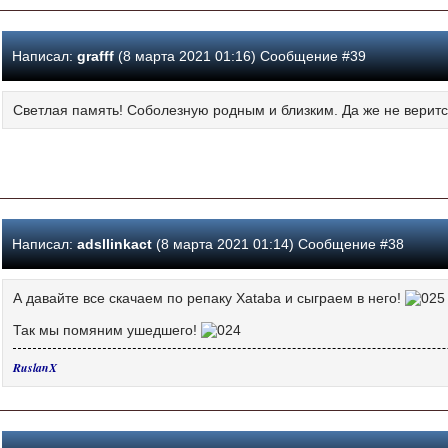
Написал:
grafff
(8 марта 2021 01:16) Сообщение #39
Светлая память! Соболезную родным и близким. Да же не верится
Написал:
adsllinkact
(8 марта 2021 01:14) Сообщение #38
А давайте все скачаем по репаку Xataba и сыграем в него!
Так мы помяним ушедшего!
RuslanX