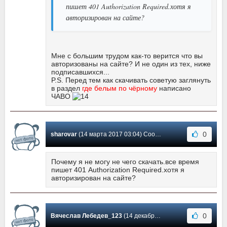
пишет 401 Authorization Required.хотя я
авторизирован на сайте?
Мне с большим трудом как-то верится что вы
авторизованы на сайте? И не один из тех, ниже
подписавшихся...
P.S. Перед тем как скачивать советую заглянуть
в раздел
где белым по чёрному
написано
ЧАВО
0
sharovar
(14 марта 2017 03:04) Сообщение #1
Почему я не могу не чего скачать.все время
пишет 401 Authorization Required.хотя я
авторизирован на сайте?
0
Вячеслав Лебедев_123
(14 декабря 2016 09:36) Сообщение #0