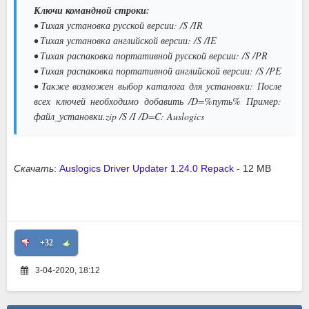
Ключи командной строки:
• Тихая установка русской версии: /S /IR
• Тихая установка английской версии: /S /IE
• Тихая распаковка портативной русской версии: /S /PR
• Тихая распаковка портативной английской версии: /S /PE
• Также возможен выбор каталога для установки: После
всех ключей необходимо добавить /D=%путь% Пример:
файл_установки.zip /S /I /D=C: Auslogics
Скачать
:
Auslogics Driver Updater 1.24.0 Repack
- 12 MB
+32
3-04-2020, 18:12