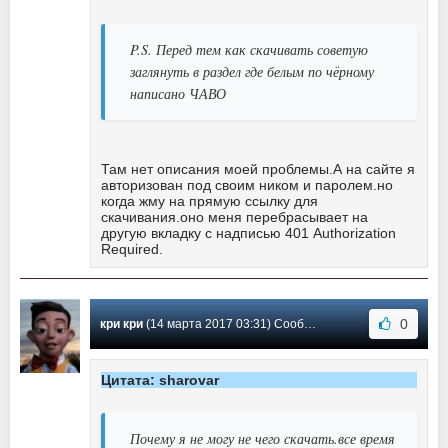
P.S. Перед тем как скачивать советую
заглянуть в раздел где белым по чёрному
написано ЧАВО
Там нет описания моей проблемы.А на сайте я
авторизован под своим ником и паролем.но
когда жму на прямую ссылку для
скачивания.оно меня перебрасывает на
другую вкладку с надписью 401 Authorization
Required.
0
кри кри
(14 марта 2017 03:31) Сообщение #2
Цитата: sharovar
Почему я не могу не чего скачать.все время