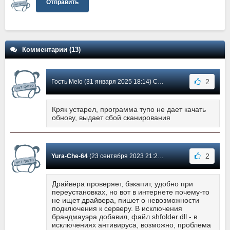
Отправить
Комментарии (13)
2
Гость Melo (31 января 2025 18:14) Сообщение #11
Кряк устарел, программа тупо не дает качать
обнову, выдает сбой сканирования
2
Yura-Che-64
(23 сентября 2023 21:24) Сообщение #10
Драйвера проверяет, бэкапит, удобно при
переустановках, но вот в интернете почему-то
не ищет драйвера, пишет о невозможности
подключения к серверу. В исключения
брандмауэра добавил, файл shfolder.dll - в
исключениях антивируса, возможно, проблема