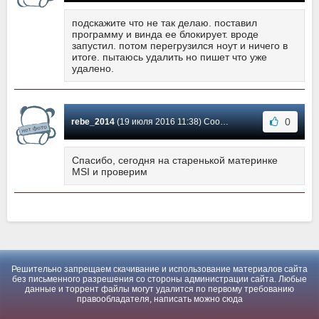
подскажите что не так делаю. поставил
программу и винда ее блокирует. вроде
запустил. потом перегрузился ноут и ничего в
итоге. пытаюсь удалить но пишет что уже
удалено.
0
rebe_2014
(19 июля 2016 11:38) Сообщение #-1
Спасибо, сегодня на старенькой материнке
MSI и проверим
Решительно запрещаем скачивание и использование материалов сайта
без письменного разрешения со стороны администрации сайта. Любые
данные и торрент файлы могут удалится по первому требованию
правообладателя, написать можно
сюда