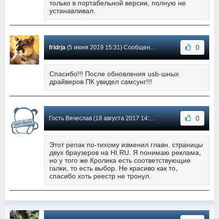
только в портабельной версии, полную не
устанавливал.
0
fridrja
(5 июня 2019 15:31) Сообщение #9
Спасибо!!! После обновления usb-шных
драйверов ПК увидел самсунг!!!
0
Гость Вячеслав (18 августа 2017 14:58) Сообщение #8
Этот репак по-тихому изменил главн. страницы
двух браузеров на HI.RU. Я понимаю реклама,
но у того же Кролика есть соответствующие
галки, то есть выбор. Не красиво как то,
спасибо хоть реестр не тронул.