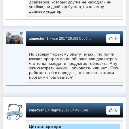
драйверов, которых другие не находили ни
униблю, ни драйвер бустер, ни ашампу
драйвер упдатер.
0
amnester
(1 июля 2017 20:03) Сообщение #4
По своему "горькому опыту" знаю , что почти
каждая программа по обновлению драйверов
что-то да находит и предлагает обновить. А тут
уже смотреть нужно... обновлять или нет . Если
работает всё в порядке , то и нечего с этими
прогамми "баловаться".
0
sharovar
(14 марта 2017 04:49) Сообщение #3
Цитата: кри кри