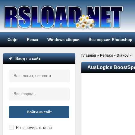
Софт
Репак
Windows сборки
Все версии Photoshop
Главная
»
Репаки
»
Diakov
»
Вход на сайт
AusLogics BoostSpee
Войти на сайт
Не запоминать меня