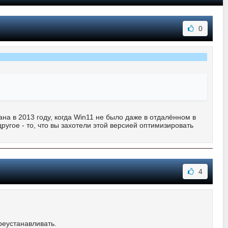
0
на в 2013 году, когда Win11 не было даже в отдалённом в
другое - то, что вы захотели этой версией оптимизировать
4
ереустанавливать.