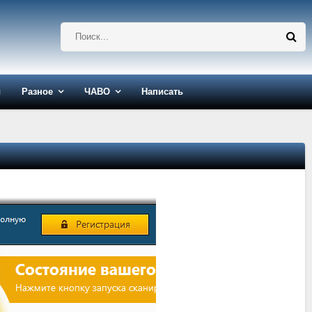
ы
Разное
ЧАВО
Написать