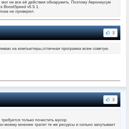
я мог не все её действия обнаружить. Поэтому Акрониусум
s BoostSpeed v5.5.1.
 пока не проверял.
3
вливаю на компьютеры,отличная програмка всем советую.
3
требуется только почистить мусор.
по-моему мнению тратит те же ресурсы и сильно запутывает