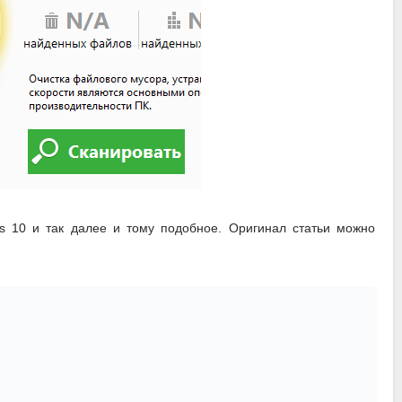
s 10 и так далее и тому подобное. Оригинал статьи можно