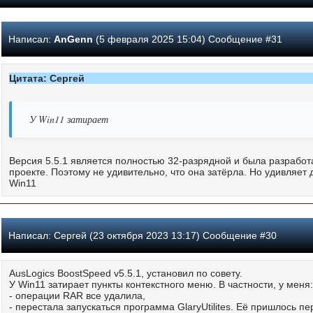
Написал:
AnGenn
(5 февраля 2025 15:04) Сообщение #31
Цитата: Сергей
У Win11 затирает
Версия 5.5.1 является полностью 32-разрядной и была разработа
проекте. Поэтому не удивительно, что она затёрла. Но удивляет 
Win11
Написал:
Сергей (23 октября 2023 13:17) Сообщение #30
AusLogics BoostSpeed v5.5.1, установил по совету.
У Win11 затирает пункты контекстного меню. В частности, у меня:
- операции RAR все удалила,
- перестала запускаться программа GlaryUtilites. Её пришлось п