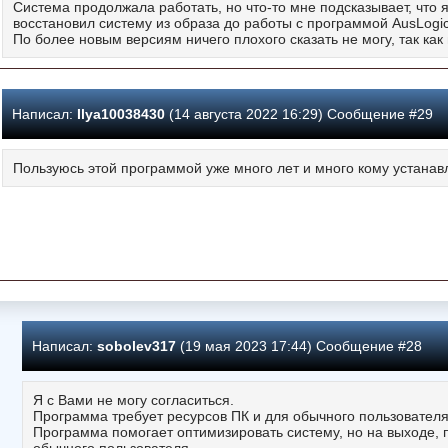
Система продолжала работать, но что-то мне подсказывает, что 
восстановил систему из образа до работы с программой AusLogic
По более новым версиям ничего плохого сказать не могу, так как
Написал:
Ilya10038430
(14 августа 2022 16:29) Сообщение #29
Пользуюсь этой программой уже много лет и много кому устана
Написал:
sobolev317
(19 мая 2023 17:44) Сообщение #28
Я с Вами не могу согласиться.
Программа требует ресурсов ПК и для обычного пользователя 
Программа помогает оптимизировать систему, но на выходе, 
обычного пользователя.