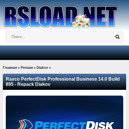
Главная
»
Репаки
»
Diakov
»
Raxco PerfectDisk Professional Business 14.0 Build
895 - Repack Diakov