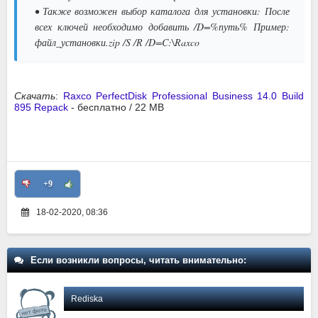
• Также возможен выбор каталога для установки: После
всех ключей необходимо добавить /D=%путь% Пример:
файл_установки.zip /S /R /D=C:\Raxco
Скачать
:
Raxco PerfectDisk Professional Business 14.0 Build
895 Repack
- бесплатно / 22 MB
+9
18-02-2020, 08:36
Если возникли вопросы, читать внимательно:
Rediska