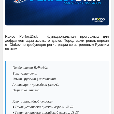
Raxco PerfectDisk - функциональная программа для
дефрагментации жесткого диска. Перед вами репак версия
от Diakov не требующая регистрации со встроенным Русским
языком.
Особенности RePack'a:
Тип: установка.
Языки: русский | английский.
Активация: проведена (ключ).
Вырезано: ничего.
Ключи командной строки:
• Тихая установка русской версии: /S /R
• Тихая установка английской версии: /S /E