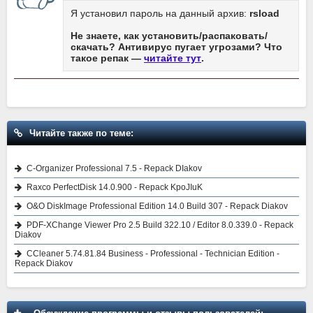
Я установил пароль на данный архив:
rsload
Не знаете, как установить/распаковать/
скачать? Антивирус пугает угрозами? Что
такое репак —
читайте тут
.
Читайте также по теме:
C-Organizer Professional 7.5 - Repack DIakov
Raxco PerfectDisk 14.0.900 - Repack KpoJIuK
O&O DiskImage Professional Edition 14.0 Build 307 - Repack Diakov
PDF-XChange Viewer Pro 2.5 Build 322.10 / Editor 8.0.339.0 - Repack
Diakov
CCleaner 5.74.81.84 Business - Professional - Technician Edition -
Repack Diakov