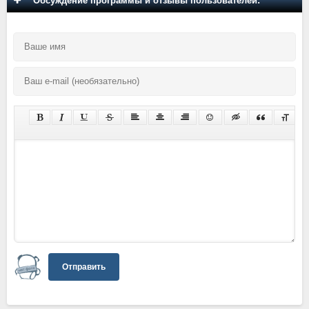
Обсуждение программы и отзывы пользователей:
Отправить