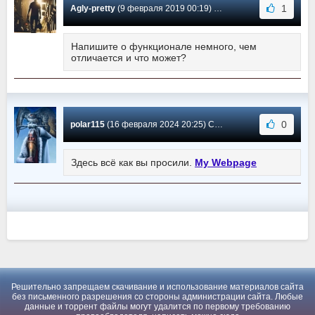
1
Agly-pretty
(9 февраля 2019 00:19) Сообщение #1
Напишите о функционале немного, чем
отличается и что может?
0
polar115
(16 февраля 2024 20:25) Сообщение #0
Здесь всё как вы просили.
My Webpage
Решительно запрещаем скачивание и использование материалов сайта
без письменного разрешения со стороны администрации сайта. Любые
данные и торрент файлы могут удалится по первому требованию