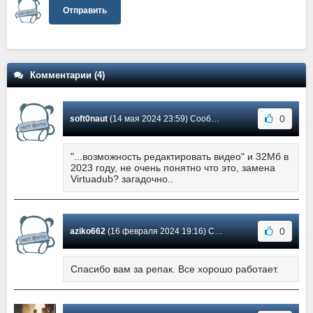
Отправить
Комментарии (4)
0
soft0naut
(14 мая 2024 23:59) Сообщение #3
"...возможность редактировать видео" и 32Мб в
2023 году, не очень понятно что это, замена
Virtuadub? загадочно..
0
aziko662
(16 февраля 2024 19:16) Сообщение #2
Спасибо вам за репак. Все хорошо работает.