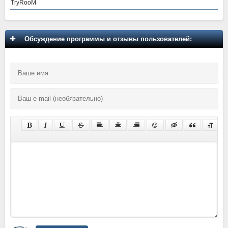
TryRooM
Обсуждение программы и отзывы пользователей: