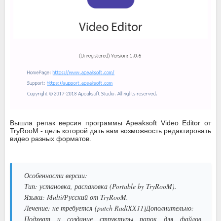
Вышла репак версия программы Apeaksoft Video Editor от
TryRooM - цель которой дать вам возможность редактировать
видео разных форматов.
Особенности версии:
Тип: установка, распаковка (Portable by TryRooM).
Языки: Multi/Русский от TryRooM.
Лечение: не требуется (patch RadiXX11)Дополнительно:
Подхват и создание структуры папок для файлов