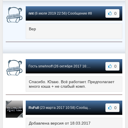
0
nnt
(6 июля 2019 22:56) Сообщение #8
Вер
0
Гость smehnoff (26 октября 2017 16:22) Сообщение #7
Спасибо. Юзаю. Всё работает. Предполагает
много кэша + не слабый комп.
0
RuFull
(23 марта 2017 10:58) Сообщение #6
Добавлена версия от 18.03.2017