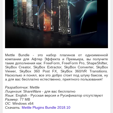
Mettle Bundle - это набор плагинов от одноименной
компании для Афтер Эффекта и Премьера, вы получите
такие дополнения как: FreeForm, FreeForm Pro, ShapeShifter,
SkyBox Creator, SkyBox Extractor, SkyBox Converter, SkyBox
Viewer, SkyBox 360 Post FX, SkyBox 360/VR Transitions.
Насколько я понял, все это добро стоит под штуку баксов, ну
а для вас бесплатно естественно, приятного пользования!
Разработчик
: Mettle
Лицензия
: ShareWare - для вас бесплатно
Язык
: English - Русская версия и Русификатор отсутствуют
Размер
: 77 MB
ОС
: Windows x64
Скачать
:
Mettle Plugins Bundle 2018.10