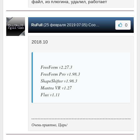
файл, из плюгина, удалил, работает
0
RuFull
(25 февраля 2019 07:05) Сообщение #9
2018.10
FreeForm v2.27.3
FreeForm Pro v1.98.3
ShapeShifter v1.98.3
Mantra VR v1.27
Flux v1.11
Очень приятно, Царь!