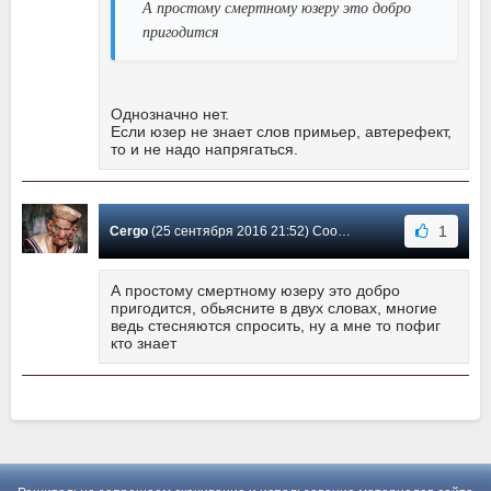
А простому смертному юзеру это добро
пригодится
Однозначно нет.
Если юзер не знает слов примьер, автерефект,
то и не надо напрягаться.
1
Cergo
(25 сентября 2016 21:52) Сообщение #0
А простому смертному юзеру это добро
пригодится, обьясните в двух словах, многие
ведь стесняются спросить, ну а мне то пофиг
кто знает