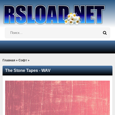
Главная
»
Софт
»
The Stone Tapes - WAV