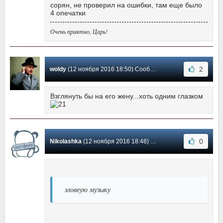
сорян, не проверил на ошибки, там еще было
4 опечатки
Очень приятно, Царь!
2
woldy
(12 ноября 2016 18:50) Сообщение #2
Взглянуть бы на его жену...хоть одним глазком
0
Nikolashka
(12 ноября 2016 18:48) Сообщение #1
зловеую музыку