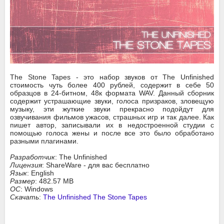
The Stone Tapes - это набор звуков от The Unfinished
стоимость чуть более 400 рублей, содержит в себе 50
образцов в 24-битном, 48к формата WAV. Данный сборник
содержит устрашающие звуки, голоса призраков, зловещую
музыку, эти жуткие звуки прекрасно подойдут для
озвучивания фильмов ужасов, страшных игр и так далее. Как
пишет автор, записывали их в недостроенной студии с
помощью голоса жены и после все это было обработано
разными плагинами.
Разработчик
: The Unfinished
Лицензия
: ShareWare - для вас бесплатно
Язык
: English
Размер
: 482.57 MB
ОС
: Windows
Скачать
:
The Unfinished The Stone Tapes