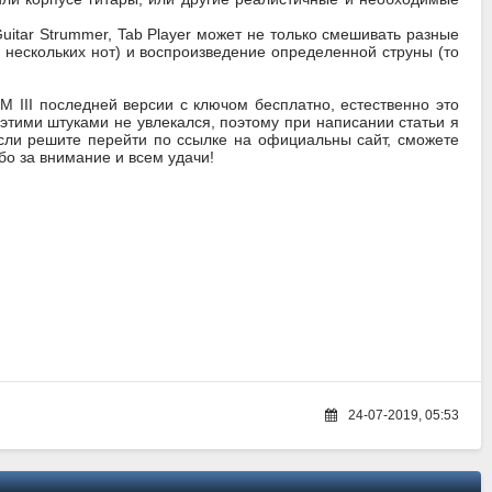
itar Strummer, Tab Player может не только смешивать разные
 нескольких нот) и воспроизведение определенной струны (то
M III последней версии с ключом бесплатно, естественно это
 этими штуками не увлекался, поэтому при написании статьи я
сли решите перейти по ссылке на официальны сайт, сможете
бо за внимание и всем удачи!
24-07-2019, 05:53