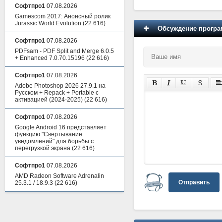
Софтпро1
07.08.2026
Gamescom 2017: Анонсный ролик
Jurassic World Evolution
(22 616)
Обсуждение програм
Софтпро1
07.08.2026
PDFsam - PDF Split and Merge 6.0.5
+ Enhanced 7.0.70.15196
(22 616)
Софтпро1
07.08.2026
Adobe Photoshop 2026 27.9.1 на
Русском + Repack + Portable с
активацией (2024-2025)
(22 616)
Софтпро1
07.08.2026
Google Android 16 представляет
функцию "Свертывание
уведомлений" для борьбы с
перегрузкой экрана
(22 616)
Софтпро1
07.08.2026
AMD Radeon Software Adrenalin
Отправить
25.3.1 / 18.9.3
(22 616)