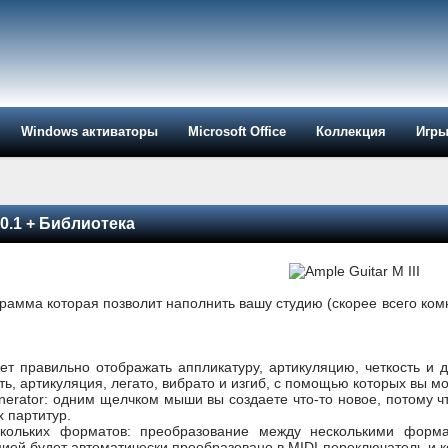
Windows активаторы
Microsoft Office
Коллекция
Игр
3.0.1 + Библиотека
рограмма которая позволит наполнить вашу студию (скорее всего ко
может правильно отображать аппликатуру, артикуляцию, четкость и
сть, артикуляция, легато, вибрато и изгиб, с помощью которых вы м
enerator: одним щелчком мыши вы создаете что-то новое, потому ч
 партитур.
кольких форматов: преобразование между несколькими формата
ией будет автоматически преобразовано в MIDI-переключатель и к