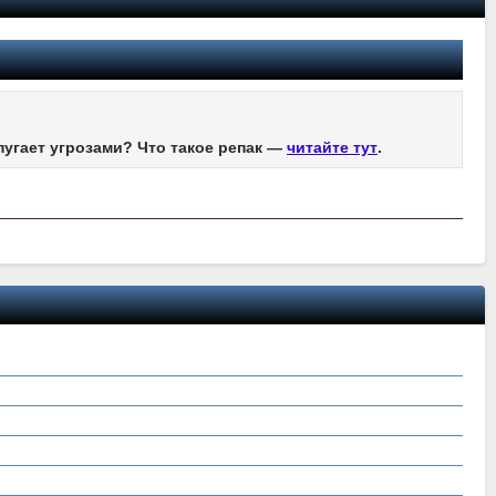
пугает угрозами? Что такое репак —
читайте тут
.