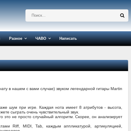
ы
Разное
ЧАВО
Написать
мнату в нашем с вами случае) звуком легендарной гитары Martin
 даже шум при игре. Каждая нота имеет 8 атрибутов - высота,
ожете сыграть очень чувствительный звук.
то это не просто случайный алгоритм. Скорее, он анализирует
ми Riff, MIDI, Tab, каждым аппликатурой, артикуляцией,
онтроллер.