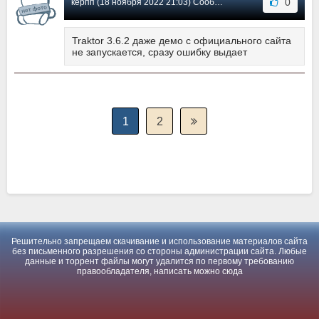
0
керпп (18 ноября 2022 21:03) Сообщение #1
Traktor 3.6.2 даже демо с официального сайта
не запускается, сразу ошибку выдает
1
2
Решительно запрещаем скачивание и использование материалов сайта
без письменного разрешения со стороны администрации сайта. Любые
данные и торрент файлы могут удалится по первому требованию
правообладателя, написать можно
сюда