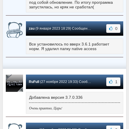
под собой обновление. По итогу программа
запустилась, но кряк не сработал(
0
zau
(9 января 2023 18:29) Сообщение #3
Все установилось по вверх 3.6.1 работает
норм. Я удалил папку native access
1
RuFull
(27 ноября 2022 19:33) Сообщение #2
Добавлена версия 3.7.0.336
Очень приятно, Царь!