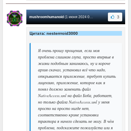
3
mushroomhumanoid
(1 июня 2024 01:15) Сообщение #21
Цитата: nesterrroid3000
Я очень прошу прощения, если моя
проблема слишком глупа, просто впервые в
жизни подобным занимаюсь, ну и короче
архив скачал, установил всё что надо,
открывается приложение, требует купить
лицензию, приложение, которое как я
понял должно заменить файл
NativeAccess.xml на файл Боба, работает,
но только файла NativeAccess.xml у меня
просто на просто нигде нет,
соответственно кроме установки
трактора я ничего сделать не могу. В чём
проблема, подскажите пожалуйста или я