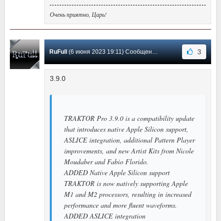
Очень приятно, Царь!
3
RuFull
(6 июня 2023 19:11) Сообщение #11
3.9.0
TRAKTOR Pro 3.9.0 is a compatibility update
that introduces native Apple Silicon support,
ASLICE integration, additional Pattern Player
improvements, and new Artist Kits from Nicole
Moudaber and Fabio Florido.
ADDED Native Apple Silicon support
TRAKTOR is now natively supporting Apple
M1 and M2 processors, resulting in increased
performance and more fluent waveforms.
ADDED ASLICE integration