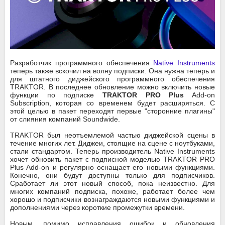
Разработчик программного обеспечения
Native Instruments
теперь также вскочил на волну подписки. Она нужна теперь и
для штатного диджейского программного обеспечения
TRAKTOR. В последнее обновление можно включить новые
функции по подписке
TRAKTOR PRO Plus
Add-on
Subscription, которая со временем будет расширяться. С
этой целью в пакет переходят первые "сторонние плагины"
от слияния компаний Soundwide.
TRAKTOR был неотъемлемой частью диджейской сцены в
течение многих лет. Диджеи, стоящие на сцене с ноутбуками,
стали стандартом. Теперь производитель Native Instruments
хочет обновить пакет с подписной моделью TRAKTOR PRO
Plus Add-on и регулярно оснащает его новыми функциями.
Конечно, они будут доступны только для подписчиков.
Сработает ли этот новый способ, пока неизвестно. Для
многих компаний подписка, похоже, работает более чем
хорошо и подписчики вознаграждаются новыми функциями и
дополнениями через короткие промежутки времени.
Новым, помимо исправления ошибок и обновления