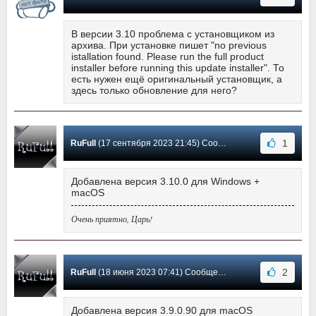
В версии 3.10 проблема с установщиком из
архива. При установке пишет "no previous
istallation found. Please run the full product
installer before running this update installer". То
есть нужен ещё оригинальный установщик, а
здесь только обновление для него?
1
RuFull
(17 сентября 2023 21:45) Сообщение #13
Добавлена версия 3.10.0 для Windows +
macOS
Очень приятно, Царь!
2
RuFull
(18 июня 2023 07:41) Сообщение #12
Добавлена версия 3.9.0.90 для macOS