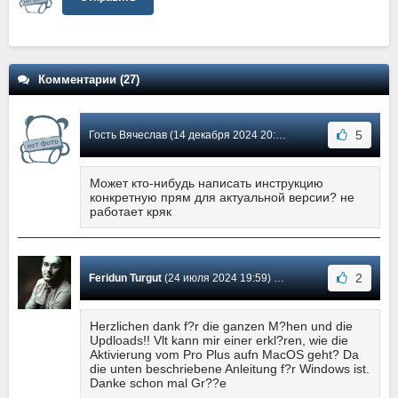
Комментарии (27)
5
Гость Вячеслав (14 декабря 2024 20:57) Сообщение #23
Может кто-нибудь написать инструкцию
конкретную прям для актуальной версии? не
работает кряк
2
Feridun Turgut
(24 июля 2024 19:59) Сообщение #22
Herzlichen dank f?r die ganzen M?hen und die
Updloads!! Vlt kann mir einer erkl?ren, wie die
Aktivierung vom Pro Plus aufn MacOS geht? Da
die unten beschriebene Anleitung f?r Windows ist.
Danke schon mal Gr??e