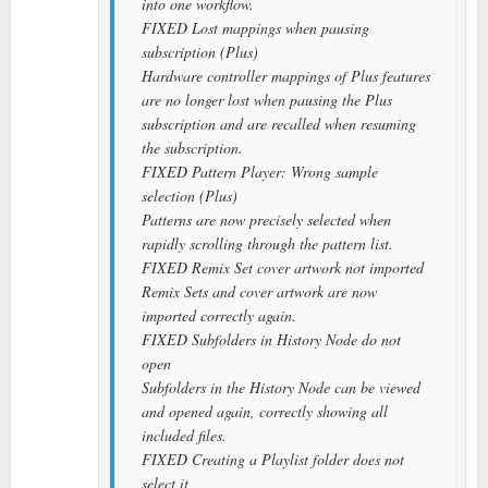
into one workflow.
FIXED Lost mappings when pausing
subscription (Plus)
Hardware controller mappings of Plus features
are no longer lost when pausing the Plus
subscription and are recalled when resuming
the subscription.
FIXED Pattern Player: Wrong sample
selection (Plus)
Patterns are now precisely selected when
rapidly scrolling through the pattern list.
FIXED Remix Set cover artwork not imported
Remix Sets and cover artwork are now
imported correctly again.
FIXED Subfolders in History Node do not
open
Subfolders in the History Node can be viewed
and opened again, correctly showing all
included files.
FIXED Creating a Playlist folder does not
select it