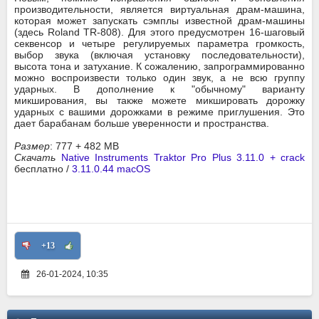
производительности, является виртуальная драм-машина,
которая может запускать сэмплы известной драм-машины
(здесь Roland TR-808). Для этого предусмотрен 16-шаговый
секвенсор и четыре регулируемых параметра громкость,
выбор звука (включая установку последовательности),
высота тона и затухание. К сожалению, запрограммированно
можно воспроизвести только один звук, а не всю группу
ударных. В дополнение к "обычному" варианту
микширования, вы также можете микшировать дорожку
ударных с вашими дорожками в режиме приглушения. Это
дает барабанам больше уверенности и пространства.
Размер
: 777 + 482 MB
Скачать
Native Instruments Traktor Pro Plus 3.11.0 + crack
бесплатно /
3.11.0.44 macOS
+13
26-01-2024, 10:35