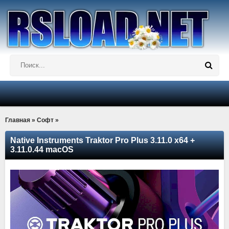
Главная
»
Софт
»
Native Instruments Traktor Pro Plus 3.11.0 x64 +
3.11.0.44 macOS