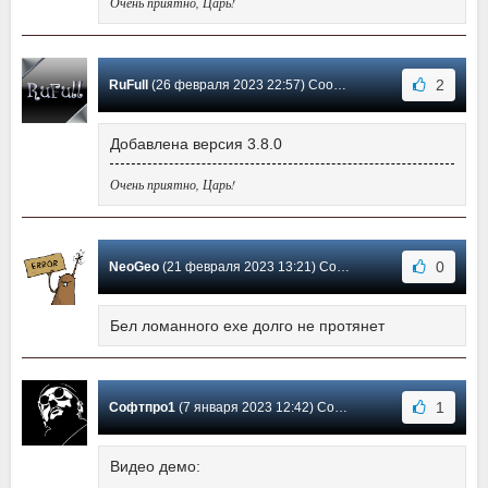
Очень приятно, Царь!
2
RuFull
(26 февраля 2023 22:57) Сообщение #10
Добавлена версия 3.8.0
Очень приятно, Царь!
0
NeoGeo
(21 февраля 2023 13:21) Сообщение #9
Бел ломанного exe долго не протянет
1
Софтпро1
(7 января 2023 12:42) Сообщение #8
Видео демо: