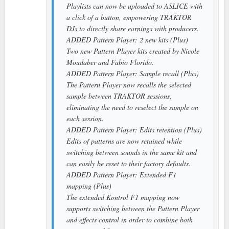
Playlists can now be uploaded to ASLICE with
a click of a button, empowering TRAKTOR
DJs to directly share earnings with producers.
ADDED Pattern Player: 2 new kits (Plus)
Two new Pattern Player kits created by Nicole
Moudaber and Fabio Florido.
ADDED Pattern Player: Sample recall (Plus)
The Pattern Player now recalls the selected
sample between TRAKTOR sessions,
eliminating the need to reselect the sample on
each session.
ADDED Pattern Player: Edits retention (Plus)
Edits of patterns are now retained while
switching between sounds in the same kit and
can easily be reset to their factory defaults.
ADDED Pattern Player: Extended F1
mapping (Plus)
The extended Kontrol F1 mapping now
supports switching between the Pattern Player
and effects control in order to combine both