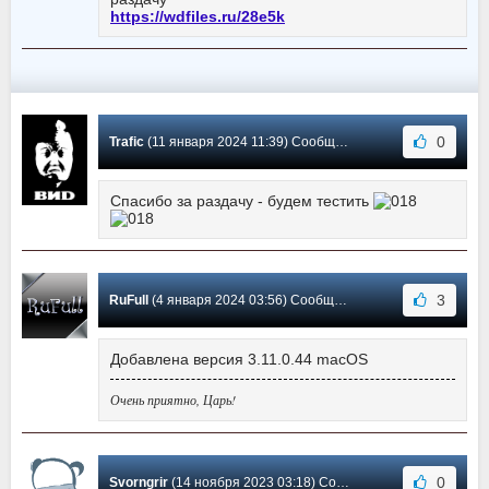
https://wdfiles.ru/28e5k
0
Trafic
(11 января 2024 11:39) Сообщение #16
Спасибо за раздачу - будем тестить
3
RuFull
(4 января 2024 03:56) Сообщение #15
Добавлена версия 3.11.0.44 macOS
Очень приятно, Царь!
0
Svorngrir
(14 ноября 2023 03:18) Сообщение #14