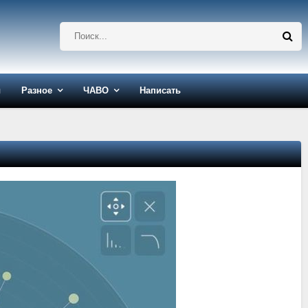
ы
Разное
ЧАВО
Написать