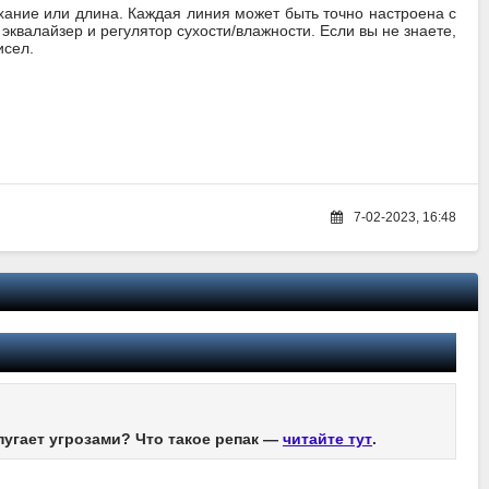
хание или длина. Каждая линия может быть точно настроена с
эквалайзер и регулятор сухости/влажности. Если вы не знаете,
исел.
7-02-2023, 16:48
пугает угрозами? Что такое репак —
читайте тут
.