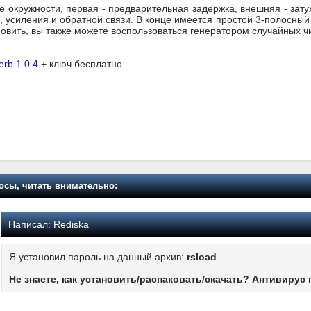
е окружности, первая - предварительная задержка, внешняя - зату
 усиления и обратной связи. В конце имеется простой 3-полосный 
овить, вы также можете воспользоваться генератором случайных ч
erb 1.0.4
+ ключ бесплатно
осы, читать внимательно:
Написал:
Rediska
Я установил пароль на данный архив:
rsload
Не знаете, как установить/распаковать/скачать? Антивирус 