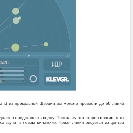
ränd из прекрасной Швеции вы можете провести до 50 линий
олжен представлять сцену. Поскольку это стерео плагин, этот
хо звучит в левом динамике. Новая линия рисуется из центра