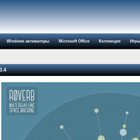
Windows активаторы
Microsoft Office
Коллекция
Игр
0.4