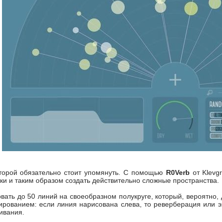
оторой обязательно стоит упомянуть. С помощью
R0Verb
от Klevg
ки и таким образом создать действительно сложные пространства.
ать до 50 линий на своеобразном полукруге, который, вероятно, д
ированием: если линия нарисована слева, то реверберация или э
кивания.