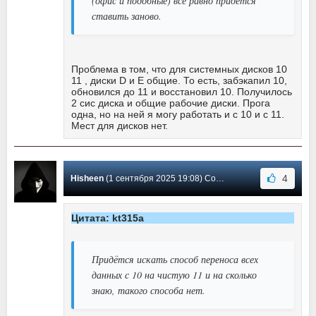
(офис и подобные) всё равно придётся
ставить заново.
Проблема в том, что для системных дисков 10
11 , диски D и Е общие. То есть, забэкапил 10,
обновился до 11 и восстановил 10. Получилось
2 сис диска и общие рабочие диски. Прога
одна, но на ней я могу работать и с 10 и с 11.
Мест для дисков нет.
4
Hisheen
(1 сентября 2025 19:08) Сообщение #10959
Цитата: kt315a
Придётся искать способ переноса всех
данных с 10 на чистую 11 и на сколько
знаю, такого способа нет.