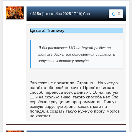
0
kt315a
(1 сентября 2025 17:19) Сообщение #10957
Цитата: Tramway
Я бы распаковал ISO на другой раздел на
том же диске, где обновляемая система, и
запустил установку оттуда.
Это тоже не прокатило. Странно... На чистую
встаёт, а обновой не хочет. Придётся искать
способ переноса всех данных с 10 на чистую
11 и на сколько знаю, такого способа нет. Это
серьёзное упущения программистов. Пишут
всякую вирусную хрень, хакают, кого ни
попадя, а создать такую нужную прогу, мозгов
не хватает.