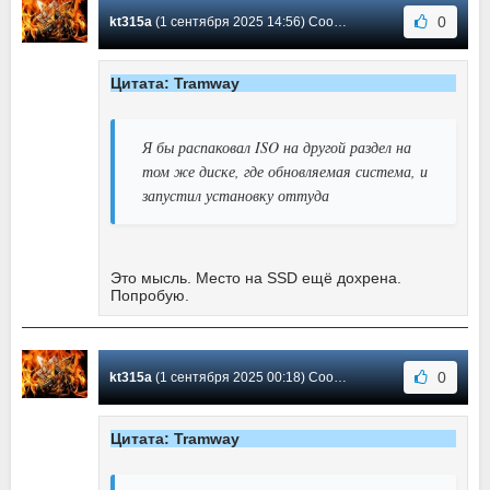
0
kt315a
(1 сентября 2025 14:56) Сообщение #10956
Цитата: Tramway
Я бы распаковал ISO на другой раздел на
том же диске, где обновляемая система, и
запустил установку оттуда
Это мысль. Место на SSD ещё дохрена.
Попробую.
0
kt315a
(1 сентября 2025 00:18) Сообщение #10955
Цитата: Tramway