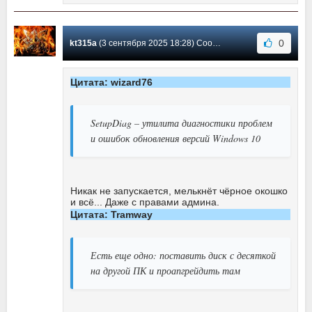
0
kt315a
(3 сентября 2025 18:28) Сообщение #10968
Цитата: wizard76
SetupDiag – утилита диагностики проблем
и ошибок обновления версий Windows 10
Никак не запускается, мелькнёт чёрное окошко
и всё... Даже с правами админа.
Цитата: Tramway
Есть еще одно: поставить диск с десяткой
на другой ПК и проапгрейдить там