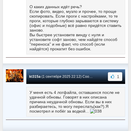
О каких данных идёт речь?
Если фото, видео, музло и прочее, то проще
скопировать. Если проги с настройками, то те
проги, которые глубоко зарываются в систему
(офис и подобные) всё равно придётся ставить
заново.
Вы быстрее установите винду с нуля и
установите софт заново, чем найдёте способ
"переноса" и не факт, что способ (если
найдётся) прокатит без ошибок.
1
kt315a
(1 сентября 2025 22:12) Сообщение #10958
У меня есть 4 логфайла, оставшихся после не
удачной обновы. Говорят в них описана
причина неудачной обновы. Если вы в них
разбираетесь, то могу переслать(как?).Я
посмотрел и побёг за водкой...