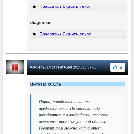
Показать / Скрыть текст
diagerr.xml
Показать / Скрыть текст
6
Vladlen2014
(3 сентября 2025 23:37) Сообщение #10969
Цитата: kt315a
Парни, поработаю с вашими
предложениями. Но сначала надо
разобраться с 4 логфайлами, которые
остаются после (не)удачной обновы.
Говорят там можно найти ответ.