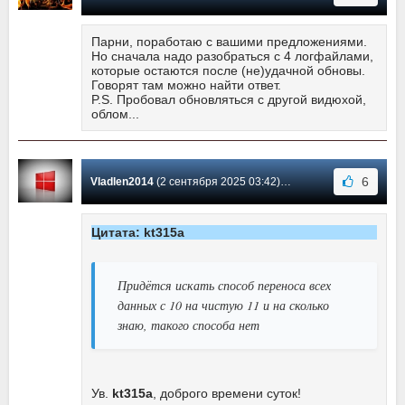
Парни, поработаю с вашими предложениями.
Но сначала надо разобраться с 4 логфайлами,
которые остаются после (не)удачной обновы.
Говорят там можно найти ответ.
P.S. Пробовал обновляться с другой видюхой,
облом...
6
Vladlen2014
(2 сентября 2025 03:42) Сообщение #10963
Цитата: kt315a
Придётся искать способ переноса всех
данных с 10 на чистую 11 и на сколько
знаю, такого способа нет
Ув.
kt315a
, доброго времени суток!