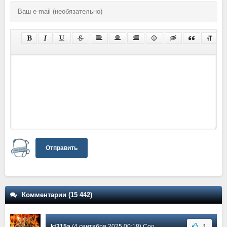
Отправить
Комментарии (15 442)
1
kt315a
(4 сентября 2025 00:18) Сообщение #10970