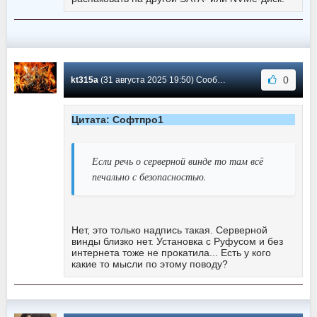
0
kt315a
(31 августа 2025 19:50) Сообщение #10953
Цитата: Софтпро1
Если речь о серверной винде то там всё
печально с безопасностью.
Нет, это только надпись такая. Серверной
винды близко нет. Установка с Руфусом и без
интернета тоже не прокатила... Есть у кого
какие то мысли по этому поводу?