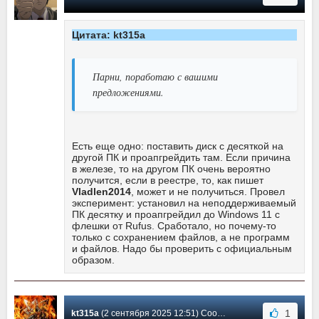
Цитата: kt315a
Парни, поработаю с вашими
предложениями.
Есть еще одно: поставить диск с десяткой на
другой ПК и проапгрейдить там. Если причина
в железе, то на другом ПК очень вероятно
получится, если в реестре, то, как пишет
Vladlen2014
, может и не получиться. Провел
эксперимент: установил на неподдерживаемый
ПК десятку и проапгрейдил до Windows 11 с
флешки от Rufus. Сработало, но почему-то
только с сохранением файлов, а не программ
и файлов. Надо бы проверить с официальным
образом.
1
kt315a
(2 сентября 2025 12:51) Сообщение #10964