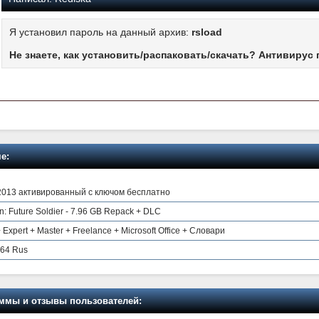
Я установил пароль на данный архив:
rsload
Не знаете, как установить/распаковать/скачать? Антивирус 
е:
e 2013 активированный с ключом бесплатно
: Future Soldier - 7.96 GB Repack + DLC
Expert + Master + Freelance + Microsoft Office + Словари
x64 Rus
мы и отзывы пользователей: