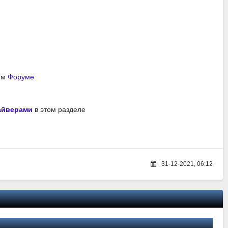
ем
Форуме
айверами
в этом разделе
31-12-2021, 06:12