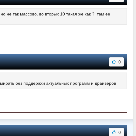
но не так массово. во вторых 10 такая же как ?. там ее
0
 умирать без поддержки актуальных программ и драйверов
0