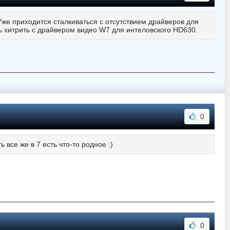
же приходится сталкиваться с отсутствием драйверов для
сь хитрить с драйвером видео W7 для интеловского HD630.
0
 все же в 7 есть что-то родное :)
0