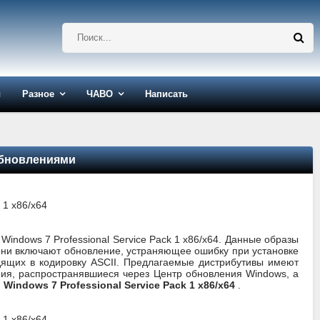
ы
Разное
ЧАВО
Написать
 обновлениями
ndows 7 Professional Service Pack 1 x86/x64. Данные образы
 они включают обновление, устраняющее ошибку при установке
дящих в кодировку ASCII. Предлагаемые дистрибутивы имеют
ия, распространявшиеся через Центр обновления Windows, а
 Windows 7 Professional Service Pack 1 x86/x64
.