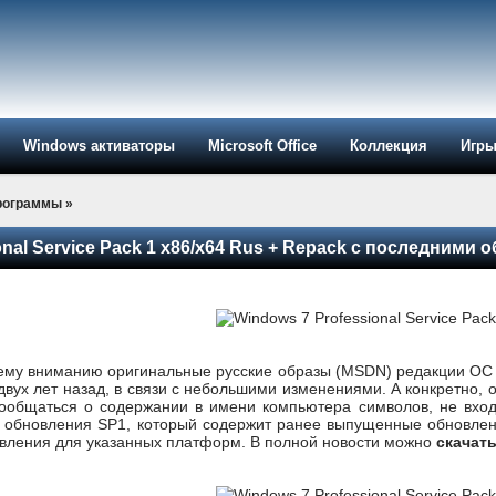
Windows активаторы
Microsoft Office
Коллекция
Игр
рограммы
»
onal Service Pack 1 x86/x64 Rus + Repack с последними
му вниманию оригинальные русские образы (MSDN) редакции ОС Wi
вух лет назад, в связи с небольшими изменениями. А конкретно,
сообщаться о содержании в имени компьютера символов, не вхо
т обновления SP1, который содержит ранее выпущенные обновлен
вления для указанных платформ. В полной новости можно
скачать