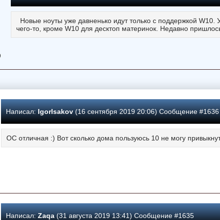
Новые ноуты уже давненько идут только с поддержкой W10. У
чего-то, кроме W10 для десктоп материнок. Недавно пришло
9
Написал:
IgorIsakov
(16 сентября 2019 20:06) Сообщение #1636
ОС отличная :) Вот сколько дома пользуюсь 10 не могу привыкнуть
Написал:
Zaqa
(31 августа 2019 13:41) Сообщение #1635