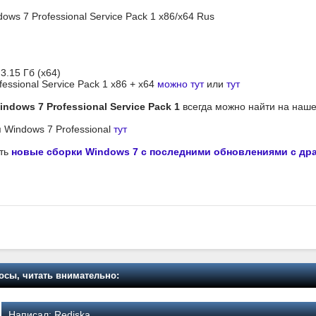
dows 7 Professional Service Pack 1 x86/x64 Rus
 3.15 Гб (x64)
essional Service Pack 1 x86 + x64
можно тут
или
тут
indows 7 Professional Service Pack 1
всегда можно найти на наш
 Windows 7 Professional
тут
ать
новые сборки Windows 7 с последними обновлениями с др
осы, читать внимательно:
Написал:
Rediska