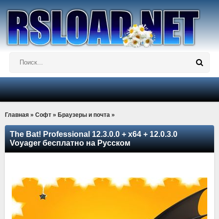
Главная
»
Софт
»
Браузеры и почта
»
The Bat! Professional 12.3.0.0 + x64 + 12.0.3.0
Voyager бесплатно на Русском