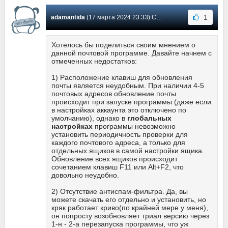
1
adamantida
(17 марта 2024 23:33) Сообщение #2166
Хотелось бы поделиться своим мнением о
данной почтовой программе. Давайте начнем с
отмеченных недостатков:
1) Расположение клавиш для обновления
почты является неудобным. При наличии 4-5
почтовых адресов обновление почты
происходит при запуске программы (даже если
в настройках аккаунта это отключено по
умолчанию), однако в
глобальных
настройках
программы невозможно
установить периодичность проверки для
каждого почтового адреса, а только для
отдельных ящиков в самой настройки ящика.
Обновление всех ящиков происходит
сочетанием клавиш F11 или Alt+F2, что
довольно неудобно.
2) Отсутствие антиспам-фильтра. Да, вы
можете скачать его отдельно и установить, но
кряк работает криво(по крайней мере у меня),
он попросту возобновляет триал версию через
1-н - 2-а перезапуска программы, что уж