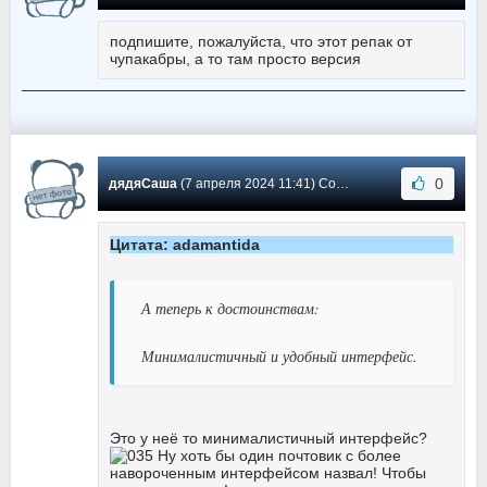
подпишите, пожалуйста, что этот репак от
чупакабры, а то там просто версия
0
дядяСаша
(7 апреля 2024 11:41) Сообщение #2169
Цитата: adamantida
А теперь к достоинствам:
Минималистичный и удобный интерфейс.
Это у неё то минималистичный интерфейс?
Ну хоть бы один почтовик с более
навороченным интерфейсом назвал! Чтобы