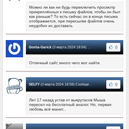
Можно ли как ни будь переключить просмотр
прикреплённых к письму файлов, чтобы он был
как раньше? То есть сейчас он в конце письма
отображается, при пересылке файлов очень
неудобно их доставать.
0
Gosha-Garick
(3 марта 2024 19:04) Сообщение #2164
Отличный сайт, много чего мог найти.
0
SELFY
(3 марта 2024 18:58) Сообщение #2163
Лет 17 назад устав от выкрутасов Мыша
пересел на бесплатный аналог. Но, первая
любовь всё манит...