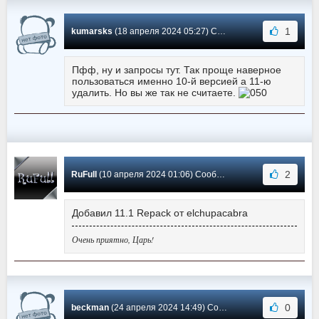
1
kumarsks
(18 апреля 2024 05:27) Сообщение #2172
Пфф, ну и запросы тут. Так проще наверное
пользоваться именно 10-й версией а 11-ю
удалить. Но вы же так не считаете.
2
RuFull
(10 апреля 2024 01:06) Сообщение #2171
Добавил 11.1 Repack от elchupacabra
Очень приятно, Царь!
0
beckman
(24 апреля 2024 14:49) Сообщение #2170