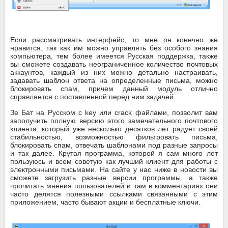
Если рассматривать интерфейс, то мне он конечно же
нравится, так как им можно управлять без особого знания
компьютера, тем более имеется Русская поддержка, также
вы сможете создавать неограниченное количество почтовых
аккаунтов, каждый из них можно детально настраивать,
задавать шаблон ответа на определенные письма, можно
блокировать спам, причем данный модуль отлично
справляется с поставленной перед ним задачей.
Зе Бат на Русском с key или crack файлами, позволит вам
заполучить полную версию этого замечательного почтового
клиента, который уже несколько десятков лет радует своей
стабильностью, возможностью фильтровать письма,
блокировать спам, отвечать шаблонами под разные запросы
и так далее. Крутая программа, которой я сам много лет
пользуюсь и всем советую как лучший клиент для работы с
электронными письмами. На сайте у нас ниже в новости вы
сможете загрузить разные версии программы, а также
прочитать мнения пользователей и там в комментариях они
часто делятся полезными ссылками связанными с этим
приложением, часто бывают акции и бесплатные ключи.