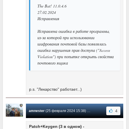
The Bat! 11.0.4.6
27.02.2024
Исправления
Исправлена ошибка в работе программы,
из-за которой при использовании
шифрования почтовой базы появлялась
ошибка нарушения прав доступа ("Access
Violation") при попытке открыть свойства
почтового ящика
p.s. "Лекарство" работает...)
4
amnester
(25 февраля 2024 15:38) Сообщение #2159
Patch+Keygen (3 в одном) -