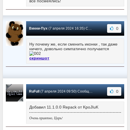
все посмеялись!
0
Винни-Пух
(7 апреля 2024 16:35) Сообщение #2168
Ну почему же, если сменить иконки , так даже
ничего, довольно симпатично получается
скриншот
0
RuFull
(7 апреля 2024 09:50) Сообщение #2167
Добавил 11.1.0.0 Repack от KpoJIuK
Очень приятно, Царь!