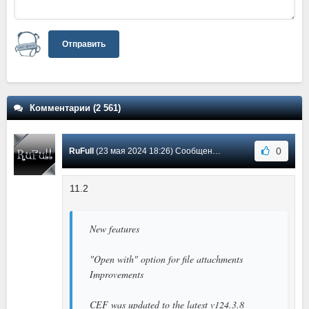
Отправить
Комментарии (2 561)
0
RuFull
(23 мая 2024 18:26) Сообщение #2181
11.2
New features
"Open with" option for file attachments
Improvements
CEF was updated to the latest v124.3.8