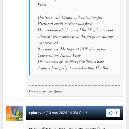
Fixes
The issue with OAuth authentication for
Microsoft email services was fixed
The problem which caused the "Duplicates not
allowed" error message at the program startup
was resolved
It is now possible to print PDF files in the
Conversation Thread View
The contents of .txt files (Cyrillic) is now
displayed properly if viewed within The Bat!
Очень приятно, Царь!
1
xpforever
(13 мая 2024 14:03) Сообщение #2180
чета сабж разнесло, раньше лучше был,