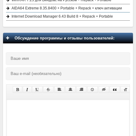
WinRAR 7.23 для Виндовс на Русском + Repack + Portable
AIDA64 Extreme 8.35.8400 + Portable + Repack + ключ активации
Internet Download Manager 6.43 Build 8 + Repack + Portable
Обсуждение программы и отзывы пользователей: