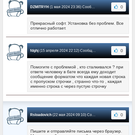
0
DZMITRYH
(1 мая 2024 23:36) Сообщение #2177
Прекрасный софт. Установка без проблем. Все
отлично работает.
0
fdghj
(15 апреля 2024 22:12) Сообщение #2176
Помогите с проблемой , кто сталкивался ? при
ответе человеку в бате всегда ему доходит
сообщение форматом что каждая новая строка
с пропуском строчки , странно что-то , каждая
именно строка с через пустую строчку
0
Rsloadovich
(22 мая 2024 09:10) Сообщение #2175
Пишите и отправляйте письма через браузер.