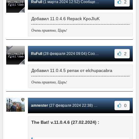
2
RuFull
(1 марта 2024 12:52) Сообщение #2162
Добавил 11.0.4.6 Repack KpoJIuK
Очень приятно, Царь!
2
RuFull
(28 февраля 2024 09:04) Сообщение #2161
Добавил 11.0.4.5 репак от elchupacabra
Очень приятно, Царь!
0
amnester
(27 февраля 2024 22:38) Сообщение #2160
The Bat! v.11.0.4.6 (27.02.2024) :