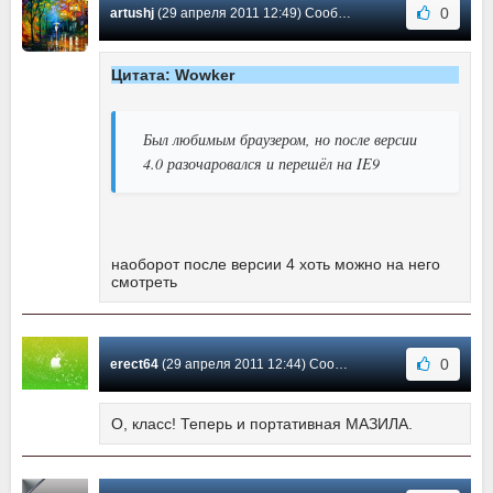
0
artushj
(29 апреля 2011 12:49) Сообщение #28
Цитата: Wowker
Был любимым браузером, но после версии
4.0 разочаровался и перешёл на IE9
наоборот после версии 4 хоть можно на него
смотреть
0
erect64
(29 апреля 2011 12:44) Сообщение #27
О, класс! Теперь и портативная МАЗИЛА.