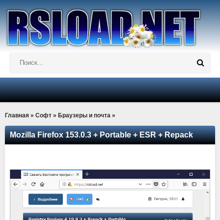
Главная
»
Софт
»
Браузеры и почта
»
Mozilla Firefox 153.0.3 + Portable + ESR + Repack