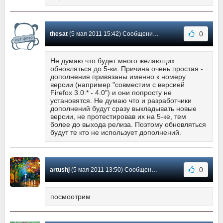
0
thesat
(5 мая 2011 15:42) Сообщение #41
Не думаю что будет много желающих
обновляться до 5-ки. Причина очень простая -
дополнения привязаны именно к номеру
версии (например "совместим с версией
Firefox 3.0.* - 4.0") и они попросту не
установятся. Не думаю что и разработчики
дополнений будут сразу выкладывать новые
версии, не протестировав их на 5-ке, тем
более до выхода релиза. Поэтому обновляться
будут те кто не использует дополнений.
0
artushj
(5 мая 2011 13:50) Сообщение #40
посмоотрим