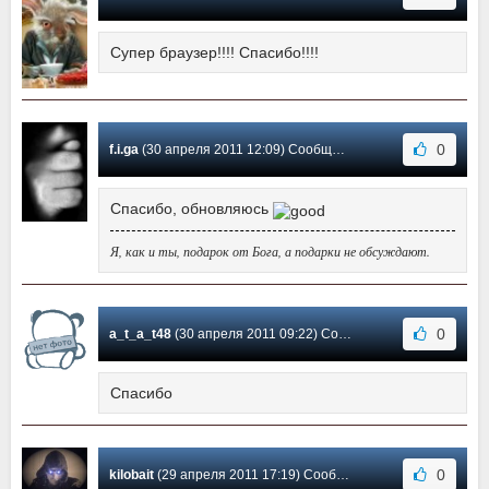
Супер браузер!!!! Спасибо!!!!
0
f.i.ga
(30 апреля 2011 12:09) Сообщение #33
Спасибо, обновляюсь
Я, как и ты, подарок от Бога, а подарки не обсуждают.
0
a_t_a_t48
(30 апреля 2011 09:22) Сообщение #32
Спасибо
0
kilobait
(29 апреля 2011 17:19) Сообщение #31