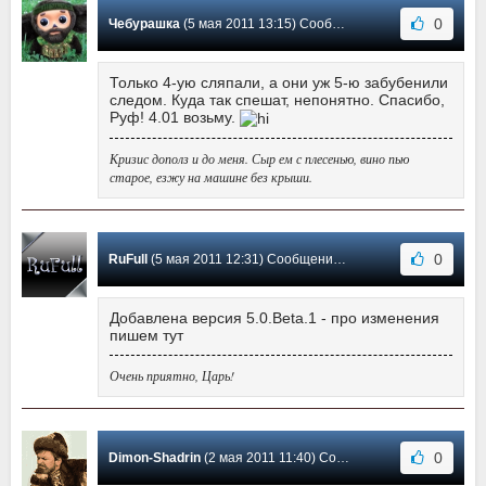
0
Чебурашка
(5 мая 2011 13:15) Сообщение #39
Только 4-ую сляпали, а они уж 5-ю забубенили
следом. Куда так спешат, непонятно. Спасибо,
Руф! 4.01 возьму.
Кризис дополз и до меня. Сыр ем с плесенью, вино пью
старое, езжу на машине без крыши.
0
RuFull
(5 мая 2011 12:31) Сообщение #38
Добавлена версия 5.0.Beta.1 - про изменения
пишем тут
Очень приятно, Царь!
0
Dimon-Shadrin
(2 мая 2011 11:40) Сообщение #37