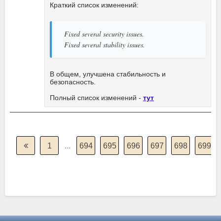
Краткий список изменений:
Fixed several security issues.
Fixed several stability issues.
В общем, улучшена стабильность и
безопасность.
Полный список изменений -
тут
1
...
694
695
696
697
698
699