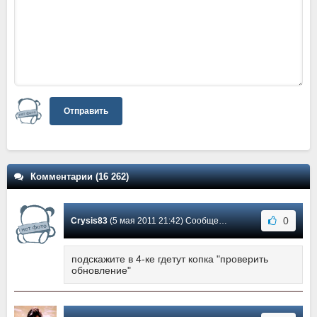
Отправить
Комментарии (16 262)
0
Crysis83
(5 мая 2011 21:42) Сообщение #43
подскажите в 4-ке гдетут копка "проверить
обновление"