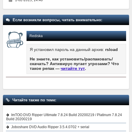
1-02-2015, 14:48
Если возникли вопросы, читать внимательно:
Rediska
Я установил пароль на данный архив:
rsload
Не знаете, как установить/распаковать/
скачать? Антивирус пугает угрозами? Что
такое репак —
читайте тут
.
Читайте также по теме:
ImTOO DVD Ripper Ultimate 7.8.24 Build 20200219 / Platinum 7.8.24
Build 20200219
Joboshare DVD Audio Ripper 3.5.4.0702 + serial