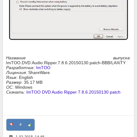
Название выпуска
:
ImTOO.DVD.Audio.Ripper.7.8.6.20150130.patch-BBB/LAXiTY
Разработчик
:
ImTOO
Лицензия
: ShareWare
Язык
: English
Размер
: 35.17 MB
ОС
: Windows
Скачать
:
ImTOO DVD Audio Ripper 7.8.6.20150130 patch
0