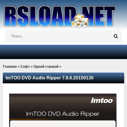
Главная
»
Софт
»
Одной строкой
»
ImTOO DVD Audio Ripper 7.8.6.20150130