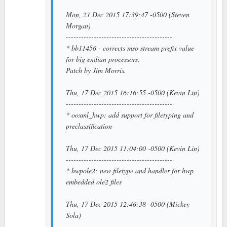
Mon, 21 Dec 2015 17:39:47 -0500 (Steven
Morgan)
------------------------------------------
* bb11456 - corrects mso stream prefix value
for big endian processors.
Patch by Jim Morris.
Thu, 17 Dec 2015 16:16:55 -0500 (Kevin Lin)
------------------------------------------
* ooxml_hwp: add support for filetyping and
preclassification
Thu, 17 Dec 2015 11:04:00 -0500 (Kevin Lin)
------------------------------------------
* hwpole2: new filetype and handler for hwp
embedded ole2 files
Thu, 17 Dec 2015 12:46:38 -0500 (Mickey
Sola)
------------------------------------------