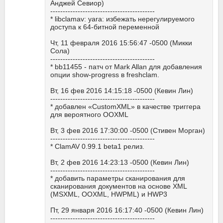
Анджей Севиор)
------------------------------------------
* libclamav: yara: избежать нерегулируемого
доступа к 64-битной переменной
Чт, 11 февраля 2016 15:56:47 -0500 (Микки
Сола)
------------------------------------------
* bb11455 - патч от Mark Allan для добавления
опции show-progress в freshclam.
Вт, 16 фев 2016 14:15:18 -0500 (Кевин Лин)
------------------------------------------
* добавлен «CustomXML» в качестве триггера
для вероятного OOXML
Вт, 3 фев 2016 17:30:00 -0500 (Стивен Морган)
------------------------------------------
* ClamAV 0.99.1 beta1 релиз.
Вт, 2 фев 2016 14:23:13 -0500 (Кевин Лин)
------------------------------------------
* добавить параметры сканирования для
сканирования документов на основе XML
(MSXML, OOXML, HWPML) и HWP3
Пт, 29 января 2016 16:17:40 -0500 (Кевин Лин)
------------------------------------------