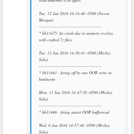
scan-html=no is in effect.
Tue, 12 Jan 2016 16:14:40 -0500 (Steven
Morgan)
------------------------------------------
* bb11475: fix crash due to memory overlay
with crafted 7z files.
Tue, 12 Jan 2016 14:30:41 -0500 (Mickey
Sola)
------------------------------------------
* bb11441 - fixing off by one OOB write in
htmlnorm
Mon, 11 Jan 2016 14:47:30 -0500 (Mickey
Sola)
------------------------------------------
* bb11446 - fixing autoit OOB bufferread
Wed, 6 Jan 2016 14:57:48 -0500 (Mickey
Sola)