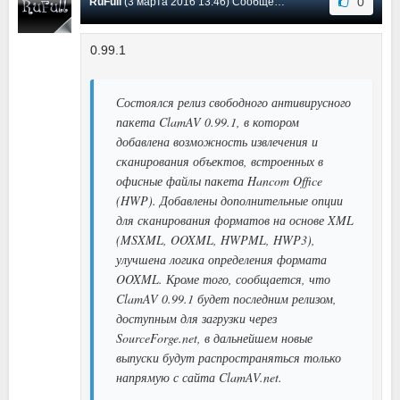
0
RuFull
(3 марта 2016 13:46) Сообщение #18
0.99.1
Состоялся релиз свободного антивирусного
пакета ClamAV 0.99.1, в котором
добавлена возможность извлечения и
сканирования объектов, встроенных в
офисные файлы пакета Hancom Office
(HWP). Добавлены дополнительные опции
для сканирования форматов на основе XML
(MSXML, OOXML, HWPML, HWP3),
улучшена логика определения формата
OOXML. Кроме того, сообщается, что
ClamAV 0.99.1 будет последним релизом,
доступным для загрузки через
SourceForge.net, в дальнейшем новые
выпуски будут распространяться только
напрямую с сайта ClamAV.net.