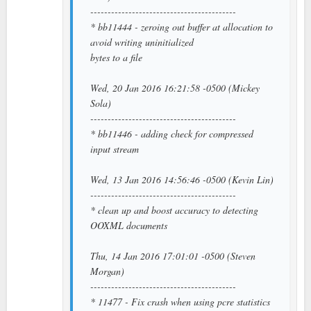
------------------------------------------
* bb11444 - zeroing out buffer at allocation to
avoid writing uninitialized
bytes to a file
Wed, 20 Jan 2016 16:21:58 -0500 (Mickey
Sola)
------------------------------------------
* bb11446 - adding check for compressed
input stream
Wed, 13 Jan 2016 14:56:46 -0500 (Kevin Lin)
------------------------------------------
* clean up and boost accuracy to detecting
OOXML documents
Thu, 14 Jan 2016 17:01:01 -0500 (Steven
Morgan)
------------------------------------------
* 11477 - Fix crash when using pcre statistics