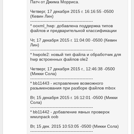
Патч от Джима Морриса.
Четверг, 17 декабря 2015 г. 16:16:55 -0500
(Кевин Лин)
------------------------------------------
* ooxml_hwp: добавлена поддержка типов
файлов и предварительной классификации
Чт, 17 декабря 2015 г. 11:04:00 -0500 (Кевин
Лин)
------------------------------------------
* hwpole2: новый тип файла и обработчик для
hwp встроенных файлов ole2
Четверг, 17 декабря 2015 г., 12:46:38 -0500
(Микки Сола)
------------------------------------------
* bb11443 - исправление возможного
разыменования при разборе файлов mbox
Вт, 15 декабря 2015 г. 16:12:01 -0500 (Микки
Сола)
------------------------------------------
* bb11442 - добавление явных проверок
wwunpack oob
Вт, 15 дек. 2015 10:53:05 -0500 (Микки Сола)
------------------------------------------