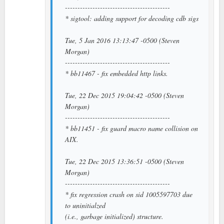
------------------------------------------
* sigtool: adding support for decoding cdb sigs
Tue, 5 Jan 2016 13:13:47 -0500 (Steven
Morgan)
------------------------------------------
* bb11467 - fix embedded http links.
Tue, 22 Dec 2015 19:04:42 -0500 (Steven
Morgan)
------------------------------------------
* bb11451 - fix guard macro name collision on
AIX.
Tue, 22 Dec 2015 13:36:51 -0500 (Steven
Morgan)
------------------------------------------
* fix regression crash on sid 1005597703 due
to uninitialzed
(i.e., garbage initialized) structure.