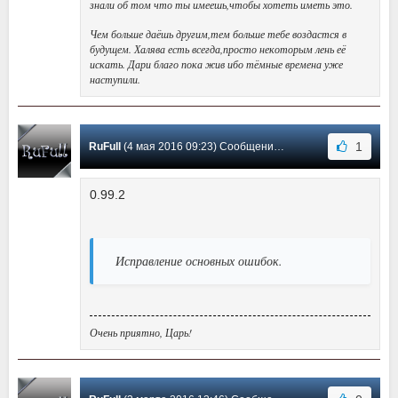
знали об том что ты имеешь,чтобы хотеть иметь это.
Чем больше даёшь другим,тем больше тебе воздастся в
будущем. Халява есть всегда,просто некоторым лень её
искать. Дари благо пока жив ибо тёмные времена уже
наступили.
1
RuFull
(4 мая 2016 09:23) Сообщение #19
0.99.2
Исправление основных ошибок.
Очень приятно, Царь!