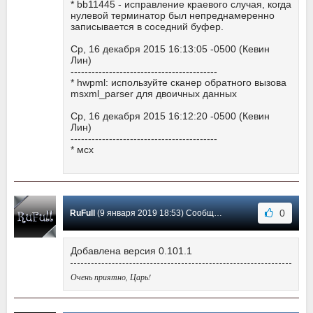
* bb11445 - исправление краевого случая, когда
нулевой терминатор был непреднамеренно
записывается в соседний буфер.
Ср, 16 декабря 2015 16:13:05 -0500 (Кевин
Лин)
------------------------------------------
* hwpml: используйте сканер обратного вызова
msxml_parser для двоичных данных
Ср, 16 декабря 2015 16:12:20 -0500 (Кевин
Лин)
------------------------------------------
* мсх
0
RuFull
(9 января 2019 18:53) Сообщение #23
Добавлена версия 0.101.1
Очень приятно, Царь!