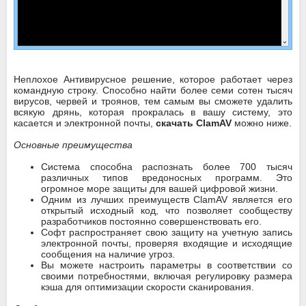
Неплохое Антивирусное решение, которое работает через
командную строку. Способно найти более семи сотен тысяч
вирусов, червей и троянов, тем самым вы сможете удалить
всякую дрянь, которая прокралась в вашу систему, это
касается и электронной почты,
скачать ClamAV
можно ниже.
Основные преимущества
Система способна распознать более 700 тысяч
различных типов вредоносных программ. Это
огромное море защиты для вашей цифровой жизни.
Одним из лучших преимуществ ClamAV является его
открытый исходный код, что позволяет сообществу
разработчиков постоянно совершенствовать его.
Софт распространяет свою защиту на учетную запись
электронной почты, проверяя входящие и исходящие
сообщения на наличие угроз.
Вы можете настроить параметры в соответствии со
своими потребностями, включая регулировку размера
кэша для оптимизации скорости сканирования.