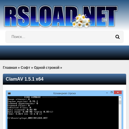
Главная
»
Софт
»
Одной строкой
»
ClamAV 1.5.1 x64