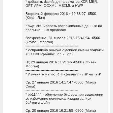
* добавить dconfs для форматов XDP, MBR,
GPT, APM, OOXML, MSXML и HWP
Вторник, 2 февраля 2016 г. 12:38:27 -0500
(Кевин Лин)
------------------------------------------
* hwp: сканировать распакованные данные на
превышенных пределах
Воскресенье, 31 января 2016 15:41:54 -0500
(Стивен Морган)
------------------------------------------
* Исправлена ошибка с длиной имени подписи
<3 в CVD-файлах .ign и .ign2.
Пт, 29 января 2016 11:21:46 -0500 (Стивен
Морган)
------------------------------------------
* Измените магию RTF-файла с '{\ rtf' на '{\ rt'
Ср, 27 января 2016 14:17:47 -0500 (Микки
Сола)
------------------------------------------
* bb11444 - обнуление буфера при выделении
во избежание неинициализации записи
байтов в файл
Ср, 20 января 2016 16:21:58 -0500 (Микки