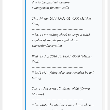
due to inconsistent memory
management function calls
Thu, 14 Jan 2016 15:31:02 -0500 (Mickey
Sola)
------------------------------------------
* bb11444: adding check to verify a valid
number of rounds for rijndael aes
encryption/decryption
Wed, 13 Jan 2016 13:18:01 -0500 (Mickey
Sola)
------------------------------------------
* bb11441 - fixing edge case revealed by unit
testing
Tue, 12 Jan 2016 17:20:26 -0500 (Steven
Morgan)
------------------------------------------
* bb11466 - let html be scanned raw when --