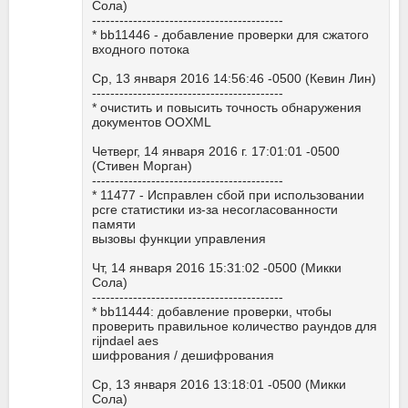
Сола)
------------------------------------------
* bb11446 - добавление проверки для сжатого
входного потока
Ср, 13 января 2016 14:56:46 -0500 (Кевин Лин)
------------------------------------------
* очистить и повысить точность обнаружения
документов OOXML
Четверг, 14 января 2016 г. 17:01:01 -0500
(Стивен Морган)
------------------------------------------
* 11477 - Исправлен сбой при использовании
pcre статистики из-за несогласованности
памяти
вызовы функции управления
Чт, 14 января 2016 15:31:02 -0500 (Микки
Сола)
------------------------------------------
* bb11444: добавление проверки, чтобы
проверить правильное количество раундов для
rijndael aes
шифрования / дешифрования
Ср, 13 января 2016 13:18:01 -0500 (Микки
Сола)